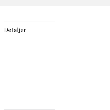
Detaljer
...
...
...
...
...
...
...
...
...
...
...
...