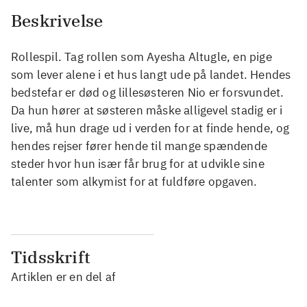
Beskrivelse
Rollespil. Tag rollen som Ayesha Altugle, en pige
som lever alene i et hus langt ude på landet. Hendes
bedstefar er død og lillesøsteren Nio er forsvundet.
Da hun hører at søsteren måske alligevel stadig er i
live, må hun drage ud i verden for at finde hende, og
hendes rejser fører hende til mange spændende
steder hvor hun især får brug for at udvikle sine
talenter som alkymist for at fuldføre opgaven.
Tidsskrift
Artiklen er en del af