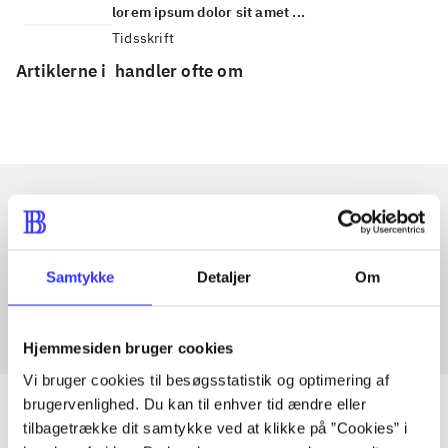
lorem ipsum dolor sit amet ...
Tidsskrift
Artiklerne i
handler ofte om
Artikler med samme emner
Fra
Samtykke
Detaljer
Om
Hjemmesiden bruger cookies
Vi bruger cookies til besøgsstatistik og optimering af
brugervenlighed. Du kan til enhver tid ændre eller
tilbagetrække dit samtykke ved at klikke på ”Cookies” i