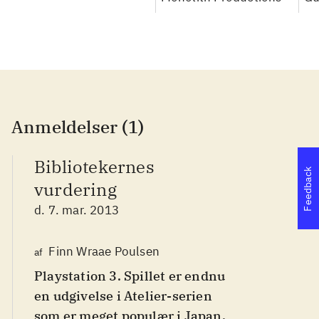
Anmeldelser (1)
Bibliotekernes
Feedback
vurdering
d. 7. mar. 2013
Finn Wraae Poulsen
af
Playstation 3. Spillet er endnu
en udgivelse i Atelier-serien
som er meget populær i Japan.