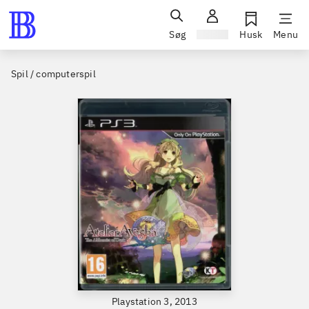
Søg
Log ind
Husk
Menu
Spil / computerspil
Playstation 3, 2013