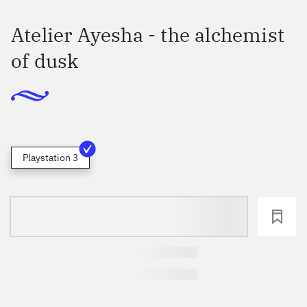
Atelier Ayesha - the alchemist
of dusk
Playstation 3
loading