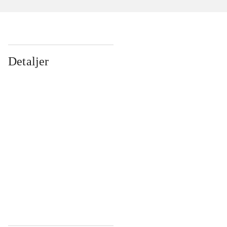
Detaljer
...
...
...
...
...
...
...
...
...
...
...
...