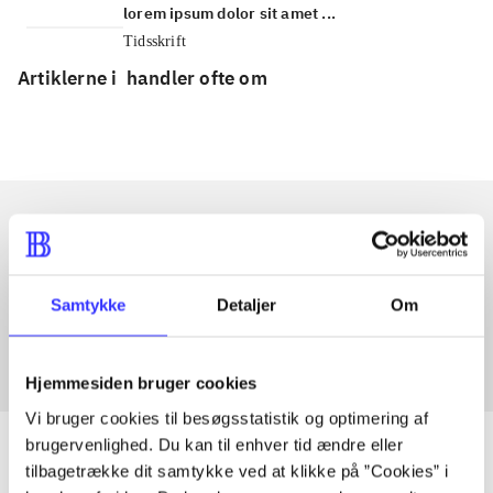
lorem ipsum dolor sit amet ...
Tidsskrift
Artiklerne i
handler ofte om
Artikler med samme emner
Fra
Samtykke
Detaljer
Om
Hjemmesiden bruger cookies
Vi bruger cookies til besøgsstatistik og optimering af
brugervenlighed. Du kan til enhver tid ændre eller
tilbagetrække dit samtykke ved at klikke på ”Cookies” i