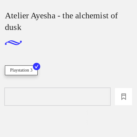
Atelier Ayesha - the alchemist of
dusk
Playstation 3
loading