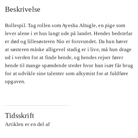
Beskrivelse
Rollespil. Tag rollen som Ayesha Altugle, en pige som
lever alene i et hus langt ude på landet. Hendes bedstefar
er død og lillesøsteren Nio er forsvundet. Da hun hører
at søsteren måske alligevel stadig er i live, må hun drage
ud i verden for at finde hende, og hendes rejser fører
hende til mange spændende steder hvor hun især får brug
for at udvikle sine talenter som alkymist for at fuldføre
opgaven.
Tidsskrift
Artiklen er en del af