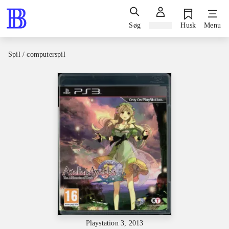
Søg
Log ind
Husk
Menu
Spil / computerspil
Playstation 3, 2013