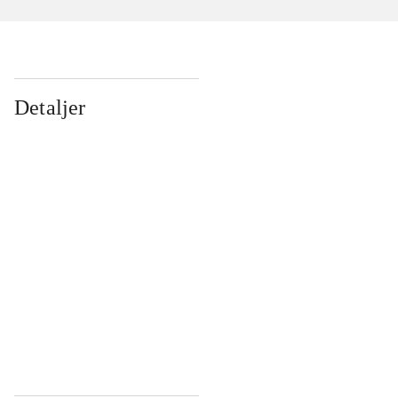
Detaljer
...
...
...
...
...
...
...
...
...
...
...
...