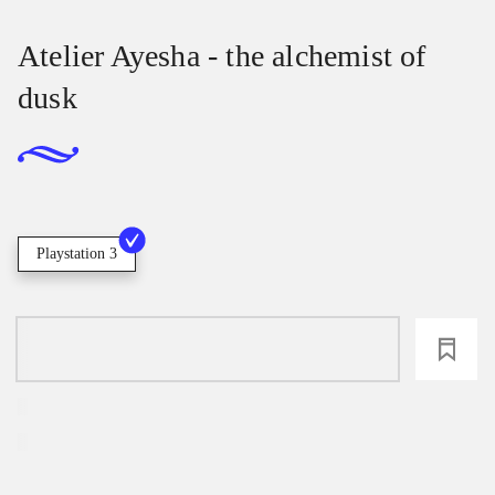
Atelier Ayesha - the alchemist of
dusk
Playstation 3
loading