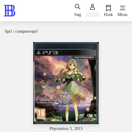
Søg
Log ind
Husk
Menu
Spil / computerspil
Playstation 3, 2013