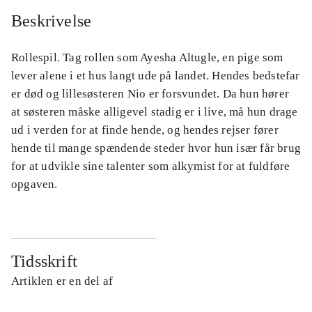
Beskrivelse
Rollespil. Tag rollen som Ayesha Altugle, en pige som
lever alene i et hus langt ude på landet. Hendes bedstefar
er død og lillesøsteren Nio er forsvundet. Da hun hører
at søsteren måske alligevel stadig er i live, må hun drage
ud i verden for at finde hende, og hendes rejser fører
hende til mange spændende steder hvor hun især får brug
for at udvikle sine talenter som alkymist for at fuldføre
opgaven.
Tidsskrift
Artiklen er en del af