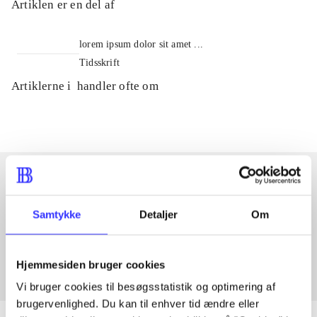
Artiklen er en del af
lorem ipsum dolor sit amet ...
Tidsskrift
Artiklerne i
handler ofte om
Artikler med samme emner
Samtykke
Detaljer
Om
Fra
Hjemmesiden bruger cookies
Vi bruger cookies til besøgsstatistik og optimering af
brugervenlighed. Du kan til enhver tid ændre eller