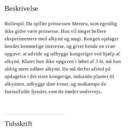
Beskrivelse
Rollespil. Du spiller prinsessen Meruru, som egentlig
ikke gider være prinsesse. Hun vil meget hellere
eksperimentere med alkymi og magi. Kongen opdager
hendes hemmelige interesse, og giver hende en svær
opgave: at udvide og udbygge kongeriget ved hjælp af
alkymi. Klarer hun ikke opgaven i løbet af 3 år, må hun
aldrig mere udføre alkymi. Du må derfor afsted på
opdagelse i det store kongerige, indsamle planter til
alkymien, udbygge dine evner, og nedkæmpe de
fantasifulde fjender, som du møder undervejs.
Tidsskrift