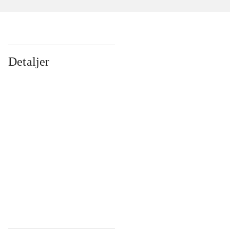
Detaljer
...
...
...
...
...
...
...
...
...
...
...
...