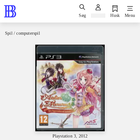
Søg
Log ind
Husk
Menu
Spil / computerspil
Playstation 3, 2012