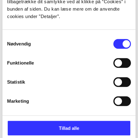
tilbagetrække dit samtykke ved at klikke på ”Cookies” i
bunden af siden. Du kan læse mere om de anvendte
cookies under ”Detaljer”.
Artikler
Alle registrerede artikler fordelt på udgivelser
Samtykkevalg
Nødvendig
...
Funktionelle
...
Statistik
...
Marketing
...
Tillad alle
...