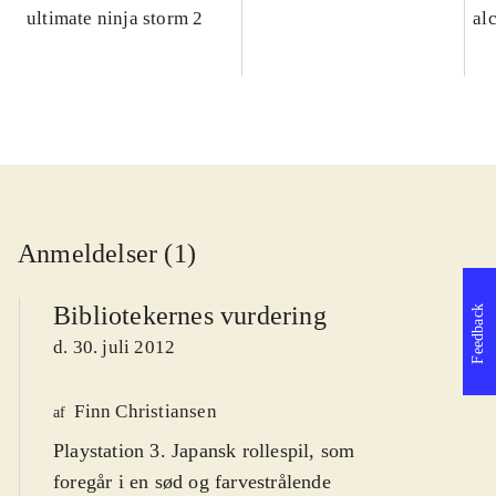
ultimate ninja storm 2
al
Anmeldelser (1)
Bibliotekernes vurdering
Feedback
d. 30. juli 2012
Finn Christiansen
af
Playstation 3. Japansk rollespil, som
foregår i en sød og farvestrålende