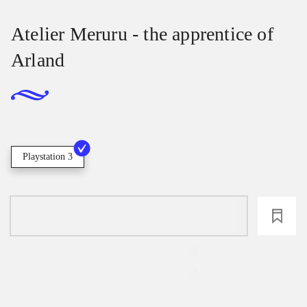
Atelier Meruru - the apprentice of
Arland
Playstation 3
loading