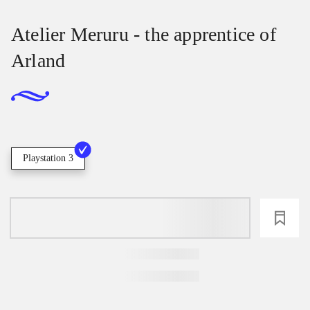
Atelier Meruru - the apprentice of
Arland
Playstation 3
loading