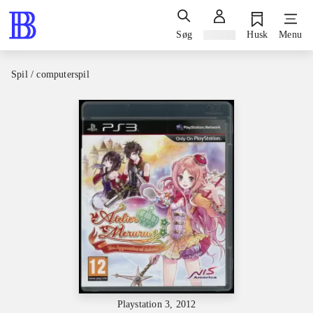
Søg
Log ind
Husk
Menu
Spil / computerspil
Playstation 3, 2012