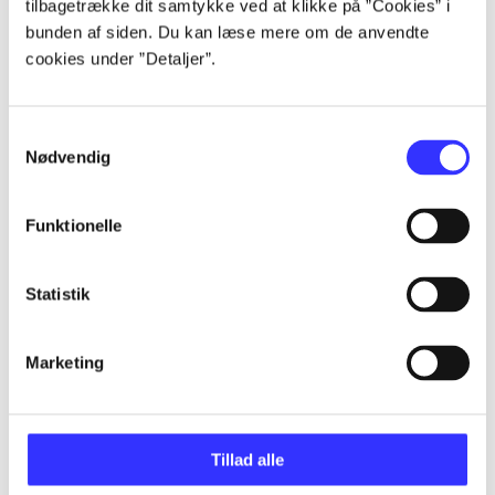
tilbagetrække dit samtykke ved at klikke på ”Cookies” i
bunden af siden. Du kan læse mere om de anvendte
cookies under ”Detaljer”.
Artikler
Alle registrerede artikler fordelt på udgivelser
Samtykkevalg
Nødvendig
...
Funktionelle
...
Statistik
...
Marketing
...
Tillad alle
...