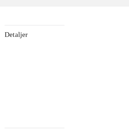
Detaljer
...
...
...
...
...
...
...
...
...
...
...
...