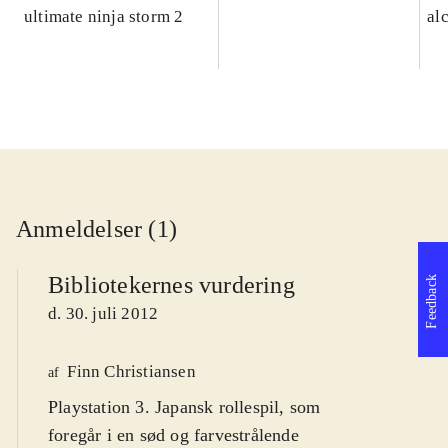
ultimate ninja storm 2
al
Anmeldelser (1)
Bibliotekernes vurdering
Feedback
d. 30. juli 2012
Finn Christiansen
af
Playstation 3. Japansk rollespil, som
foregår i en sød og farvestrålende