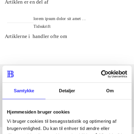
Artiklen er en del af
lorem ipsum dolor sit amet ...
Tidsskrift
Artiklerne i
handler ofte om
Artikler med samme emner
Samtykke
Detaljer
Om
Fra
Hjemmesiden bruger cookies
Vi bruger cookies til besøgsstatistik og optimering af
brugervenlighed. Du kan til enhver tid ændre eller