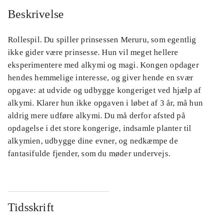
Beskrivelse
Rollespil. Du spiller prinsessen Meruru, som egentlig
ikke gider være prinsesse. Hun vil meget hellere
eksperimentere med alkymi og magi. Kongen opdager
hendes hemmelige interesse, og giver hende en svær
opgave: at udvide og udbygge kongeriget ved hjælp af
alkymi. Klarer hun ikke opgaven i løbet af 3 år, må hun
aldrig mere udføre alkymi. Du må derfor afsted på
opdagelse i det store kongerige, indsamle planter til
alkymien, udbygge dine evner, og nedkæmpe de
fantasifulde fjender, som du møder undervejs.
Tidsskrift