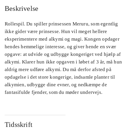
Beskrivelse
Rollespil. Du spiller prinsessen Meruru, som egentlig
ikke gider være prinsesse. Hun vil meget hellere
eksperimentere med alkymi og magi. Kongen opdager
hendes hemmelige interesse, og giver hende en svær
opgave: at udvide og udbygge kongeriget ved hjælp af
alkymi. Klarer hun ikke opgaven i løbet af 3 år, må hun
aldrig mere udføre alkymi. Du må derfor afsted på
opdagelse i det store kongerige, indsamle planter til
alkymien, udbygge dine evner, og nedkæmpe de
fantasifulde fjender, som du møder undervejs.
Tidsskrift