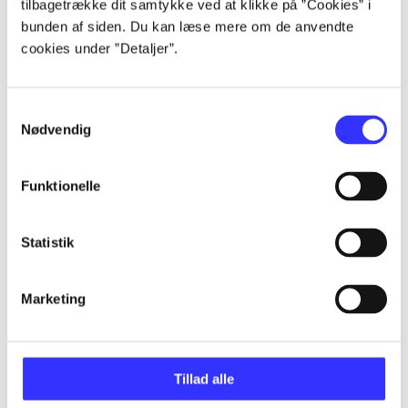
tilbagetrække dit samtykke ved at klikke på ”Cookies” i
bunden af siden. Du kan læse mere om de anvendte
cookies under ”Detaljer”.
Artikler
Alle registrerede artikler fordelt på udgivelser
Samtykkevalg
Nødvendig
...
Funktionelle
...
Statistik
...
Marketing
...
Tillad alle
...