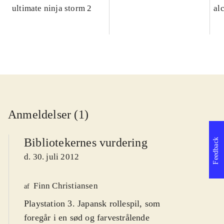
ultimate ninja storm 2
al
Anmeldelser (1)
Bibliotekernes vurdering
Feedback
d. 30. juli 2012
Finn Christiansen
af
Playstation 3. Japansk rollespil, som
foregår i en sød og farvestrålende