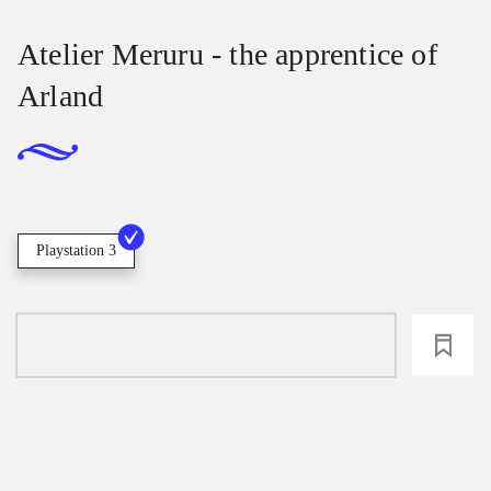
Atelier Meruru - the apprentice of
Arland
Playstation 3
loading