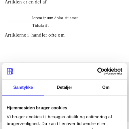
Artiklen er en del af
lorem ipsum dolor sit amet ...
Tidsskrift
Artiklerne i
handler ofte om
Artikler med samme emner
Samtykke
Detaljer
Om
Fra
Hjemmesiden bruger cookies
Vi bruger cookies til besøgsstatistik og optimering af
brugervenlighed. Du kan til enhver tid ændre eller