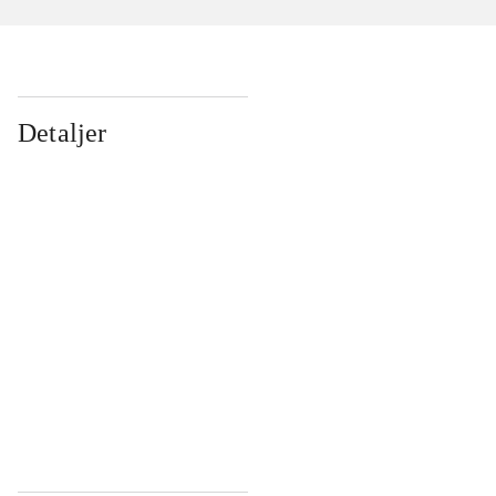
Detaljer
...
...
...
...
...
...
...
...
...
...
...
...