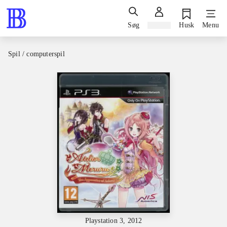
Søg
Log ind
Husk
Menu
Spil / computerspil
Playstation 3, 2012