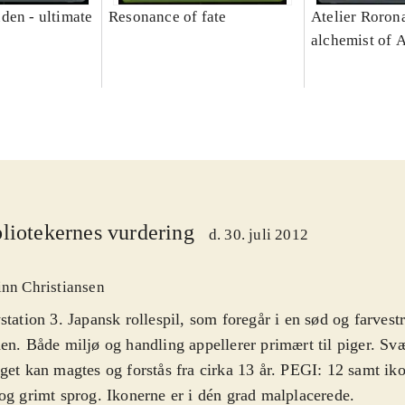
den - ultimate
Resonance of fate
Atelier Rorona
alchemist of 
liotekernes vurdering
d. 30. juli 2012
inn Christiansen
station 3. Japansk rollespil, som foregår i en sød og farvest
en. Både miljø og handling appellerer primært til piger. S
get kan magtes og forstås fra cirka 13 år. PEGI: 12 samt iko
og grimt sprog. Ikonerne er i dén grad malplacerede
.