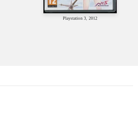
Playstation 3, 2012
...
...