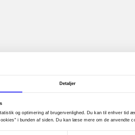
Detaljer
s
atistik og optimering af brugervenlighed. Du kan til enhver tid æn
ookies” i bunden af siden. Du kan læse mere om de anvendte co