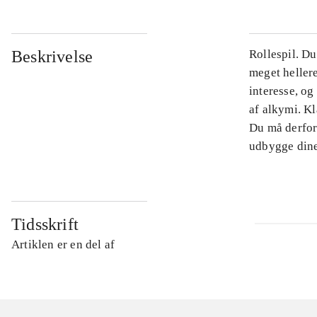
Beskrivelse
Rollespil. Du
meget heller
interesse, o
af alkymi. Kl
Du må derfor 
udbygge dine
Tidsskrift
Artiklen er en del af