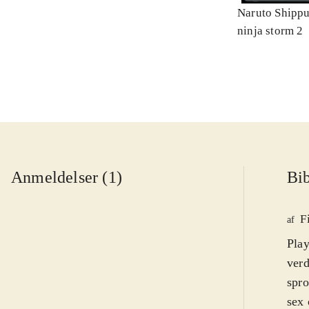
Naruto Shippu
ninja storm 2
Anmeldelser (1)
Bib
F
af
Play
verd
spro
sex 