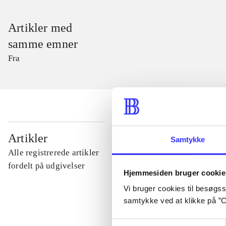
Artikler med
samme emner
Fra
...
Artikler
Samtykke
Alle registrerede artikler
...
fordelt på udgivelser
Hjemmesiden bruger cookie
Vi bruger cookies til besøgsst
...
samtykke ved at klikke på ”C
Samtykkevalg