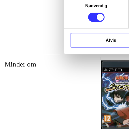
...
Nødvendig
...
Afvis
Minder om