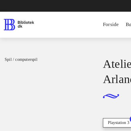
Forside
B
Spil / computerspil
Ateli
Arlan
Playstation 3