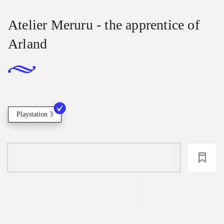
Atelier Meruru - the apprentice of
Arland
Playstation 3
loading