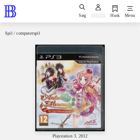
Søg
Log ind
Husk
Menu
Spil / computerspil
Playstation 3, 2012