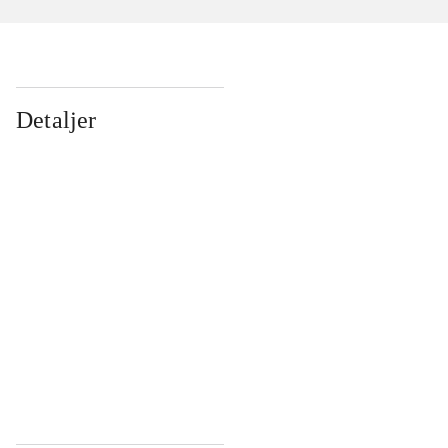
Detaljer
...
...
...
...
...
...
...
...
...
...
...
...