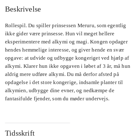
Beskrivelse
Rollespil. Du spiller prinsessen Meruru, som egentlig
ikke gider være prinsesse. Hun vil meget hellere
eksperimentere med alkymi og magi. Kongen opdager
hendes hemmelige interesse, og giver hende en svær
opgave: at udvide og udbygge kongeriget ved hjælp af
alkymi. Klarer hun ikke opgaven i løbet af 3 år, må hun
aldrig mere udføre alkymi. Du må derfor afsted på
opdagelse i det store kongerige, indsamle planter til
alkymien, udbygge dine evner, og nedkæmpe de
fantasifulde fjender, som du møder undervejs.
Tidsskrift