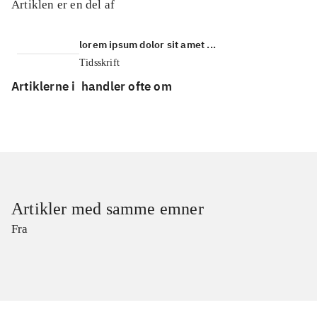
Artiklen er en del af
lorem ipsum dolor sit amet ...
Tidsskrift
Artiklerne i
handler ofte om
Artikler med samme emner
Fra