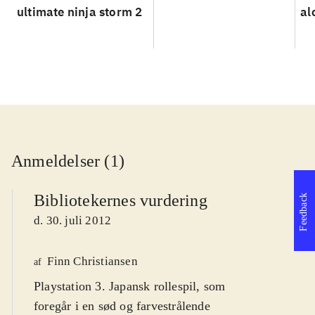
ultimate ninja storm 2
al
Anmeldelser (1)
Bibliotekernes vurdering
Feedback
d. 30. juli 2012
Finn Christiansen
af
Playstation 3. Japansk rollespil, som
foregår i en sød og farvestrålende