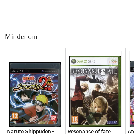
Minder om
Naruto Shippuden -
Resonance of fate
At