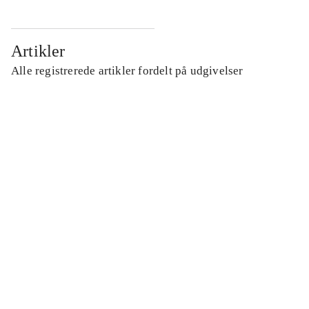
Artikler
Alle registrerede artikler fordelt på udgivelser
...
...
...
...
...