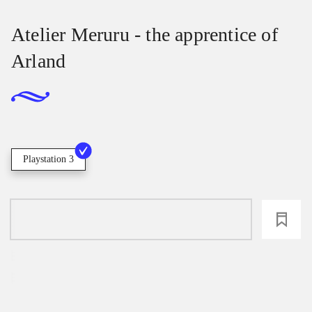
Atelier Meruru - the apprentice of
Arland
Playstation 3
loading