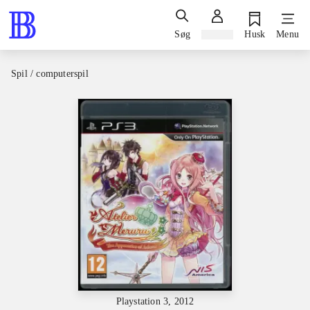
Søg
Log ind
Husk
Menu
Spil / computerspil
Playstation 3, 2012