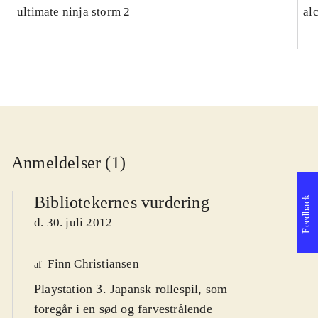
ultimate ninja storm 2
al
Anmeldelser (1)
Bibliotekernes vurdering
Feedback
d. 30. juli 2012
Finn Christiansen
af
Playstation 3. Japansk rollespil, som
foregår i en sød og farvestrålende