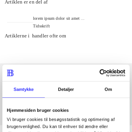
Artiklen er en del af
lorem ipsum dolor sit amet ...
Tidsskrift
Artiklerne i
handler ofte om
Artikler med samme emner
Samtykke
Detaljer
Om
Fra
Hjemmesiden bruger cookies
Vi bruger cookies til besøgsstatistik og optimering af
brugervenlighed. Du kan til enhver tid ændre eller