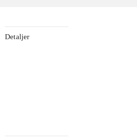
Detaljer
...
...
...
...
...
...
...
...
...
...
...
...