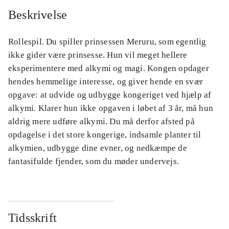
Beskrivelse
Rollespil. Du spiller prinsessen Meruru, som egentlig
ikke gider være prinsesse. Hun vil meget hellere
eksperimentere med alkymi og magi. Kongen opdager
hendes hemmelige interesse, og giver hende en svær
opgave: at udvide og udbygge kongeriget ved hjælp af
alkymi. Klarer hun ikke opgaven i løbet af 3 år, må hun
aldrig mere udføre alkymi. Du må derfor afsted på
opdagelse i det store kongerige, indsamle planter til
alkymien, udbygge dine evner, og nedkæmpe de
fantasifulde fjender, som du møder undervejs.
Tidsskrift