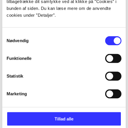
tilbagetrække dit samtykke ved at klikke på ”Cookies” i
bunden af siden. Du kan læse mere om de anvendte
cookies under ”Detaljer”.
Artikler
Alle registrerede artikler fordelt på udgivelser
Samtykkevalg
Nødvendig
...
Funktionelle
...
Statistik
...
Marketing
...
Tillad alle
...