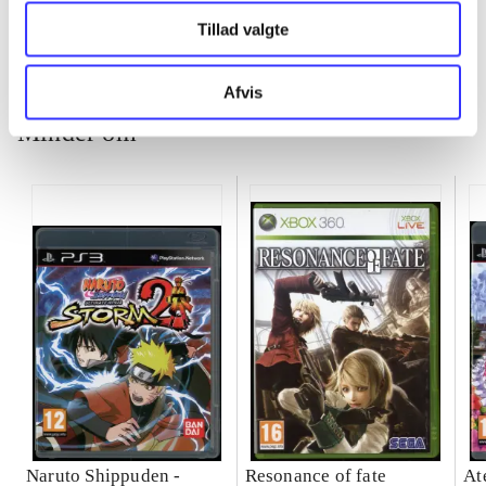
Tillad valgte
Afvis
Minder om
Naruto Shippuden -
Resonance of fate
At