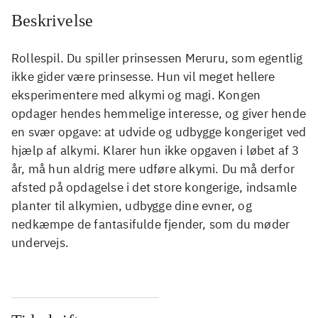
Beskrivelse
Rollespil. Du spiller prinsessen Meruru, som egentlig
ikke gider være prinsesse. Hun vil meget hellere
eksperimentere med alkymi og magi. Kongen
opdager hendes hemmelige interesse, og giver hende
en svær opgave: at udvide og udbygge kongeriget ved
hjælp af alkymi. Klarer hun ikke opgaven i løbet af 3
år, må hun aldrig mere udføre alkymi. Du må derfor
afsted på opdagelse i det store kongerige, indsamle
planter til alkymien, udbygge dine evner, og
nedkæmpe de fantasifulde fjender, som du møder
undervejs.