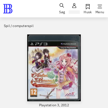
Søg
Log ind
Husk
Menu
Spil / computerspil
Playstation 3, 2012