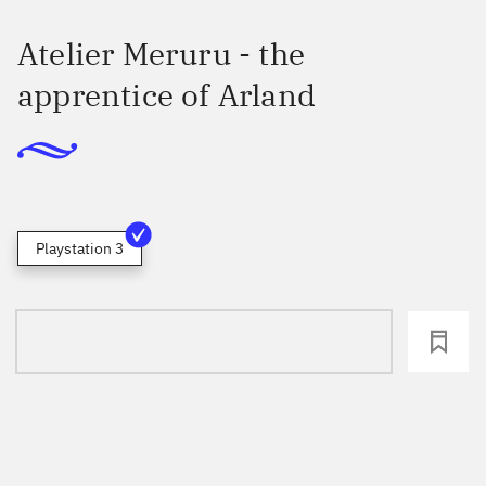
Atelier Meruru - the
apprentice of Arland
Playstation 3
loading