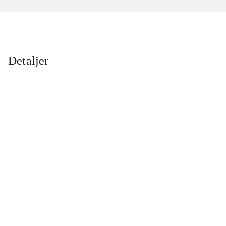
Detaljer
...
...
...
...
...
...
...
...
...
...
...
...