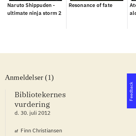
Naruto Shippuden -
Resonance of fate
At
ultimate ninja storm 2
al
Anmeldelser (1)
Feedback
Bibliotekernes
vurdering
d. 30. juli 2012
Finn Christiansen
af