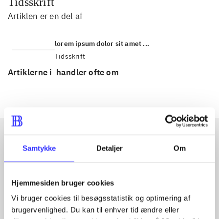
Tidsskrift
Artiklen er en del af
lorem ipsum dolor sit amet ...
Tidsskrift
Artiklerne i
handler ofte om
Samtykke
Detaljer
Om
Artikler med samme emner
Fra
Hjemmesiden bruger cookies
Vi bruger cookies til besøgsstatistik og optimering af
brugervenlighed. Du kan til enhver tid ændre eller