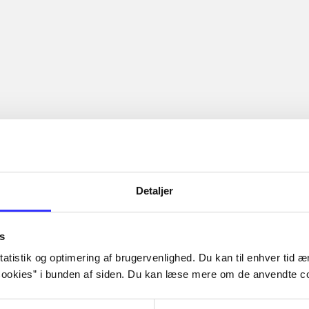
Detaljer
s
atistik og optimering af brugervenlighed. Du kan til enhver tid æn
ookies” i bunden af siden. Du kan læse mere om de anvendte co