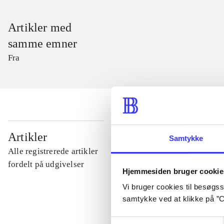
Artikler med
samme emner
Fra
...
Artikler
Samtykke
Alle registrerede artikler
...
fordelt på udgivelser
Hjemmesiden bruger cookie
Vi bruger cookies til besøgsst
...
samtykke ved at klikke på ”C
Samtykkevalg