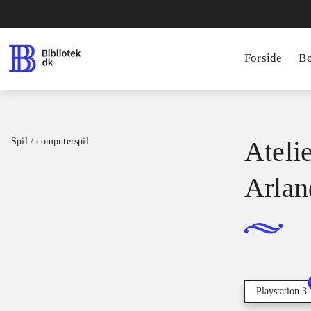
Forside
B
Spil / computerspil
Ateli
Arlan
Playstation 3