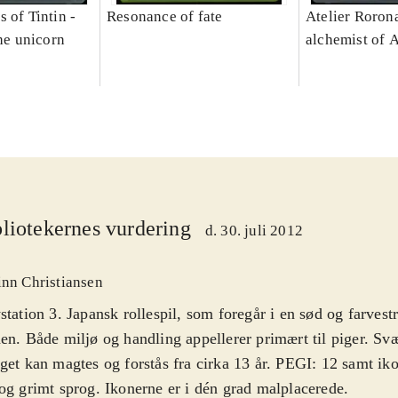
 of Tintin -
Resonance of fate
Atelier Rorona
the unicorn
alchemist of 
liotekernes vurdering
d. 30. juli 2012
inn Christiansen
station 3. Japansk rollespil, som foregår i en sød og farvest
en. Både miljø og handling appellerer primært til piger. S
get kan magtes og forstås fra cirka 13 år. PEGI: 12 samt iko
og grimt sprog. Ikonerne er i dén grad malplacerede
.