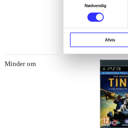
...
Nødvendig
...
Afvis
Minder om