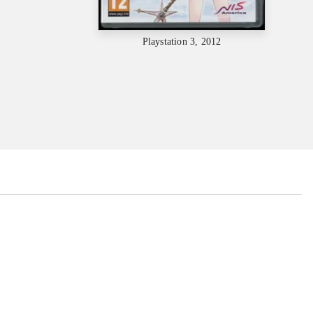
Playstation 3, 2012
...
...