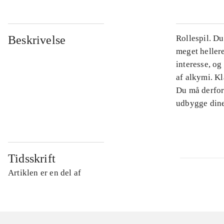
Beskrivelse
Rollespil. Du
meget heller
interesse, o
af alkymi. Kl
Du må derfor 
udbygge dine
Tidsskrift
Artiklen er en del af