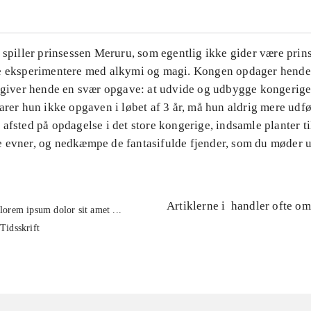
 spiller prinsessen Meruru, som egentlig ikke gider være prin
e eksperimentere med alkymi og magi. Kongen opdager hend
g giver hende en svær opgave: at udvide og udbygge kongerige
arer hun ikke opgaven i løbet af 3 år, må hun aldrig mere udf
afsted på opdagelse i det store kongerige, indsamle planter t
 evner, og nedkæmpe de fantasifulde fjender, som du møder u
Artiklerne i
handler ofte om
lorem ipsum dolor sit amet ...
Tidsskrift