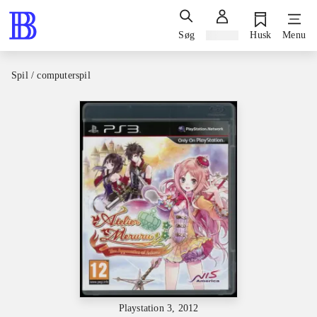
Søg
Log ind
Husk
Menu
Spil / computerspil
Playstation 3, 2012