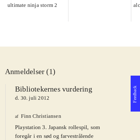
ultimate ninja storm 2
al
Anmeldelser (1)
Bibliotekernes vurdering
Feedback
d. 30. juli 2012
Finn Christiansen
af
Playstation 3. Japansk rollespil, som
foregår i en sød og farvestrålende