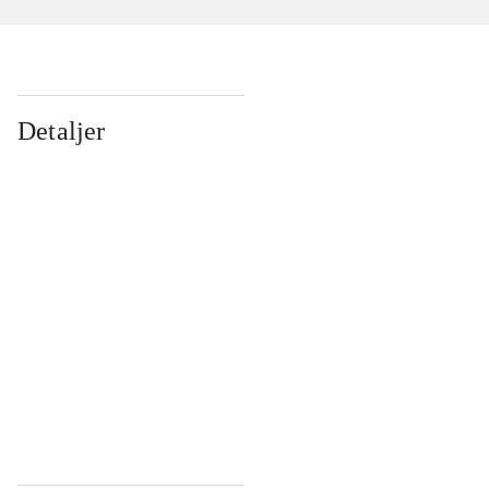
Detaljer
...
...
...
...
...
...
...
...
...
...
...
...