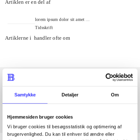
Artiklen er en del af
lorem ipsum dolor sit amet ...
Tidsskrift
Artiklerne i
handler ofte om
Artikler med samme emner
Samtykke
Detaljer
Om
Fra
Hjemmesiden bruger cookies
Vi bruger cookies til besøgsstatistik og optimering af
brugervenlighed. Du kan til enhver tid ændre eller