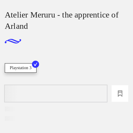
Atelier Meruru - the apprentice of
Arland
Playstation 3
loading