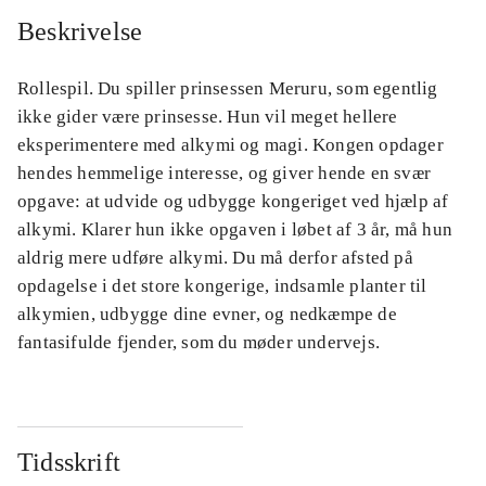
Beskrivelse
Rollespil. Du spiller prinsessen Meruru, som egentlig
ikke gider være prinsesse. Hun vil meget hellere
eksperimentere med alkymi og magi. Kongen opdager
hendes hemmelige interesse, og giver hende en svær
opgave: at udvide og udbygge kongeriget ved hjælp af
alkymi. Klarer hun ikke opgaven i løbet af 3 år, må hun
aldrig mere udføre alkymi. Du må derfor afsted på
opdagelse i det store kongerige, indsamle planter til
alkymien, udbygge dine evner, og nedkæmpe de
fantasifulde fjender, som du møder undervejs.
Tidsskrift