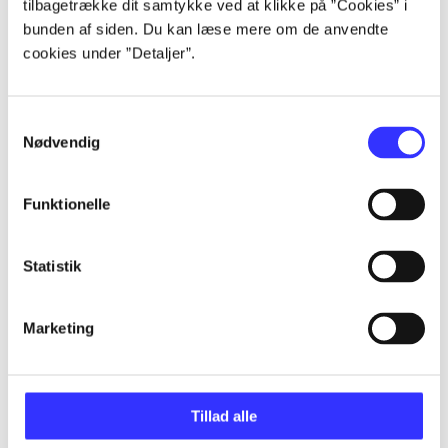
tilbagetrække dit samtykke ved at klikke på ”Cookies” i
bunden af siden. Du kan læse mere om de anvendte
cookies under ”Detaljer”.
Artikler
Alle registrerede artikler fordelt på udgivelser
Samtykkevalg
Nødvendig
...
Funktionelle
...
Statistik
...
Marketing
...
Tillad alle
...