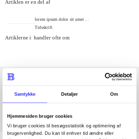
Artiklen er en del af
lorem ipsum dolor sit amet ...
Tidsskrift
Artiklerne i
handler ofte om
Artikler med samme emner
Samtykke
Detaljer
Om
Fra
Hjemmesiden bruger cookies
Vi bruger cookies til besøgsstatistik og optimering af
brugervenlighed. Du kan til enhver tid ændre eller