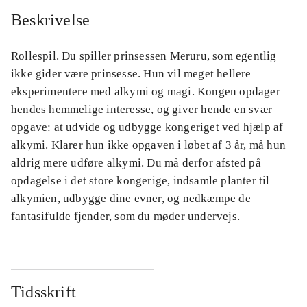
Beskrivelse
Rollespil. Du spiller prinsessen Meruru, som egentlig
ikke gider være prinsesse. Hun vil meget hellere
eksperimentere med alkymi og magi. Kongen opdager
hendes hemmelige interesse, og giver hende en svær
opgave: at udvide og udbygge kongeriget ved hjælp af
alkymi. Klarer hun ikke opgaven i løbet af 3 år, må hun
aldrig mere udføre alkymi. Du må derfor afsted på
opdagelse i det store kongerige, indsamle planter til
alkymien, udbygge dine evner, og nedkæmpe de
fantasifulde fjender, som du møder undervejs.
Tidsskrift