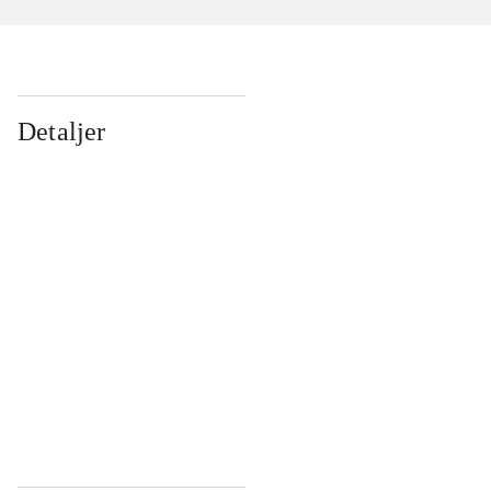
Detaljer
...
...
...
...
...
...
...
...
...
...
...
...