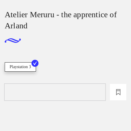
Atelier Meruru - the apprentice of
Arland
Playstation 3
loading