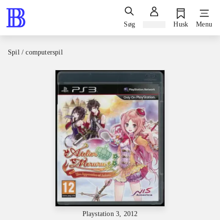
Søg
Log ind
Husk
Menu
Spil / computerspil
Playstation 3, 2012