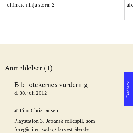
ultimate ninja storm 2
al
Anmeldelser (1)
Bibliotekernes vurdering
Feedback
d. 30. juli 2012
Finn Christiansen
af
Playstation 3. Japansk rollespil, som
foregår i en sød og farvestrålende