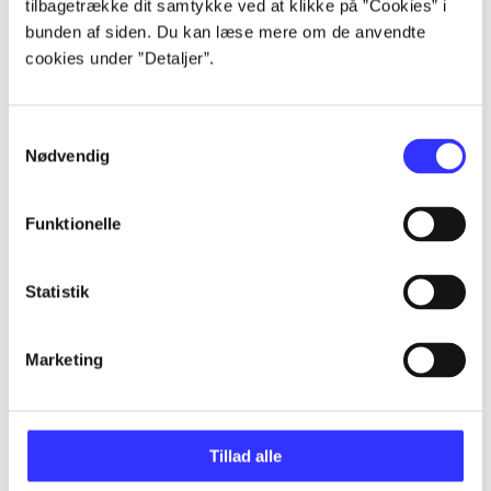
tilbagetrække dit samtykke ved at klikke på ”Cookies” i
bunden af siden. Du kan læse mere om de anvendte
cookies under ”Detaljer”.
Artikler
Alle registrerede artikler fordelt på udgivelser
Samtykkevalg
Nødvendig
...
Funktionelle
...
Statistik
...
Marketing
...
Tillad alle
...