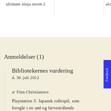
ultimate ninja storm 2
al
Anmeldelser (1)
Bibliotekernes vurdering
Feedback
d. 30. juli 2012
Finn Christiansen
af
Playstation 3. Japansk rollespil, som
foregår i en sød og farvestrålende