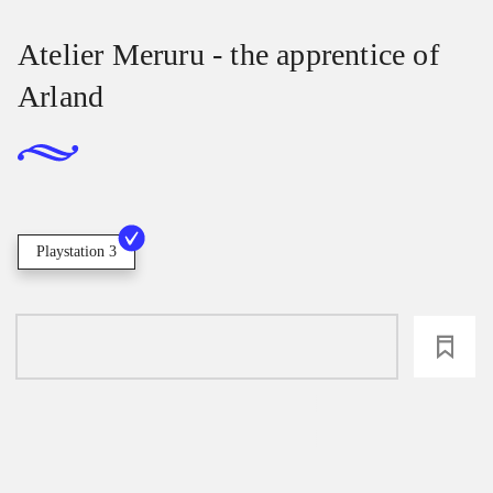
Atelier Meruru - the apprentice of
Arland
Playstation 3
loading