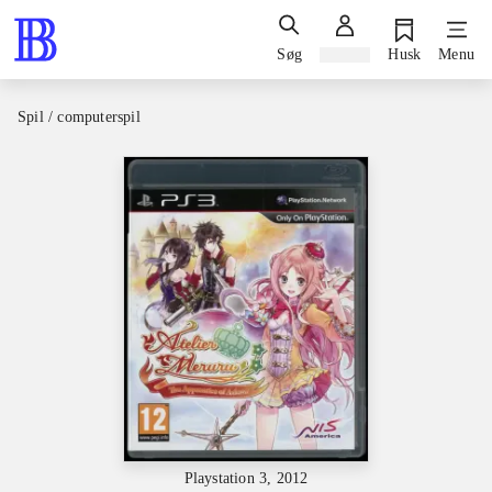
Søg
Log ind
Husk
Menu
Spil / computerspil
Playstation 3, 2012