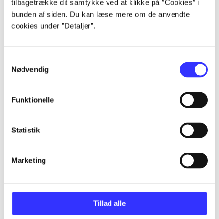
tilbagetrække dit samtykke ved at klikke på ”Cookies” i
bunden af siden. Du kan læse mere om de anvendte
cookies under ”Detaljer”.
Artikler
Alle registrerede artikler fordelt på udgivelser
Samtykkevalg
Nødvendig
...
Funktionelle
...
Statistik
...
Marketing
...
Tillad alle
...