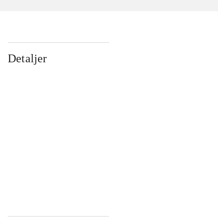
Detaljer
...
...
...
...
...
...
...
...
...
...
...
...