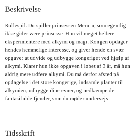
Beskrivelse
Rollespil. Du spiller prinsessen Meruru, som egentlig
ikke gider være prinsesse. Hun vil meget hellere
eksperimentere med alkymi og magi. Kongen opdager
hendes hemmelige interesse, og giver hende en svær
opgave: at udvide og udbygge kongeriget ved hjælp af
alkymi. Klarer hun ikke opgaven i løbet af 3 år, må hun
aldrig mere udføre alkymi. Du må derfor afsted på
opdagelse i det store kongerige, indsamle planter til
alkymien, udbygge dine evner, og nedkæmpe de
fantasifulde fjender, som du møder undervejs.
Tidsskrift