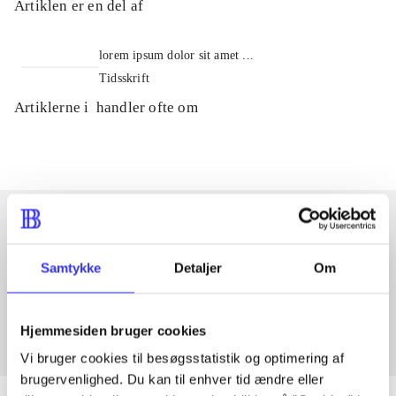
Artiklen er en del af
lorem ipsum dolor sit amet ...
Tidsskrift
Artiklerne i
handler ofte om
Artikler med samme emner
Samtykke
Detaljer
Om
Fra
Hjemmesiden bruger cookies
Vi bruger cookies til besøgsstatistik og optimering af
brugervenlighed. Du kan til enhver tid ændre eller