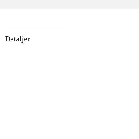
Detaljer
...
...
...
...
...
...
...
...
...
...
...
...