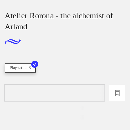
Atelier Rorona - the alchemist of
Arland
Playstation 3
loading