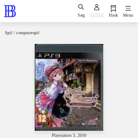
Søg
Log ind
Husk
Menu
Spil / computerspil
Playstation 3, 2010