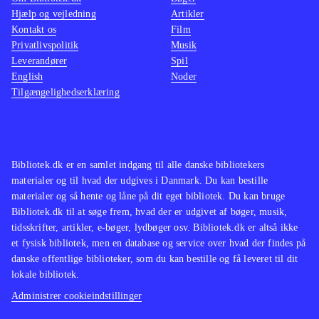
Hjælp og vejledning
Artikler
Kontakt os
Film
Privatlivspolitik
Musik
Leverandører
Spil
English
Noder
Tilgængelighedserklæring
Bibliotek.dk er en samlet indgang til alle danske bibliotekers
materialer og til hvad der udgives i Danmark. Du kan bestille
materialer og så hente og låne på dit eget bibliotek. Du kan bruge
Bibliotek.dk til at søge frem, hvad der er udgivet af bøger, musik,
tidsskrifter, artikler, e-bøger, lydbøger osv. Bibliotek.dk er altså ikke
et fysisk bibliotek, men en database og service over hvad der findes på
danske offentlige biblioteker, som du kan bestille og få leveret til dit
lokale bibliotek.
Administrer cookieindstillinger