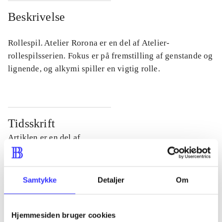
Beskrivelse
Rollespil. Atelier Rorona er en del af Atelier-
rollespilsserien. Fokus er på fremstilling af genstande og
lignende, og alkymi spiller en vigtig rolle.
Tidsskrift
Artiklen er en del af
lorem ipsum dolor sit amet ...
Tidsskrift
Samtykke
Detaljer
Om
Artiklerne i
handler ofte om
Hjemmesiden bruger cookies