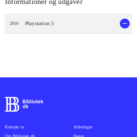
Informationer og udgaver
Playstation 3
2010
Kontakt os
Afdelinger
Om Bibliotek.dk
Bøger