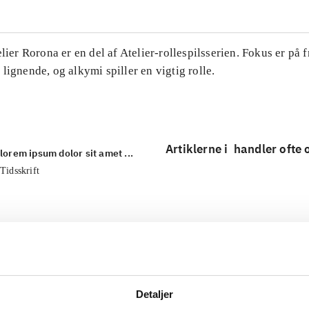
elier Rorona er en del af Atelier-rollespilsserien. Fokus er på f
lignende, og alkymi spiller en vigtig rolle.
Artiklerne i
handler ofte
lorem ipsum dolor sit amet ...
Tidsskrift
Detaljer