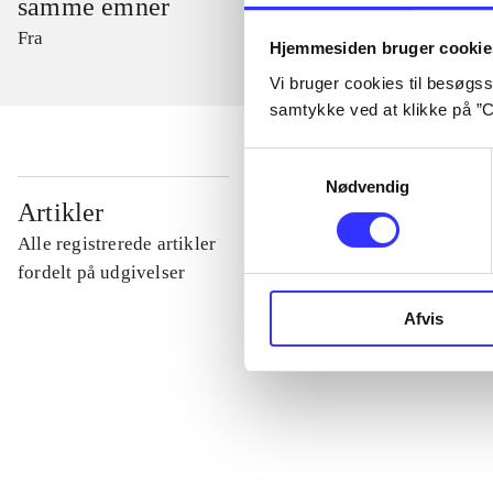
samme emner
Fra
Hjemmesiden bruger cookie
Vi bruger cookies til besøgsst
samtykke ved at klikke på ”C
Samtykkevalg
Nødvendig
...
Artikler
Alle registrerede artikler
...
fordelt på udgivelser
Afvis
...
...
...