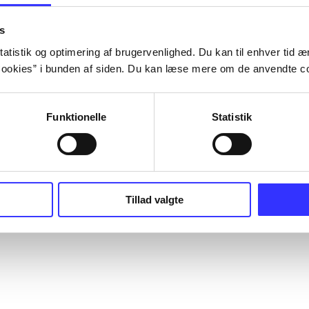
s
atistik og optimering af brugervenlighed. Du kan til enhver tid æn
ookies” i bunden af siden. Du kan læse mere om de anvendte co
Funktionelle
Statistik
Tillad valgte