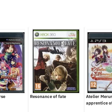
rse
Resonance of fate
Atelier Merur
apprentice o