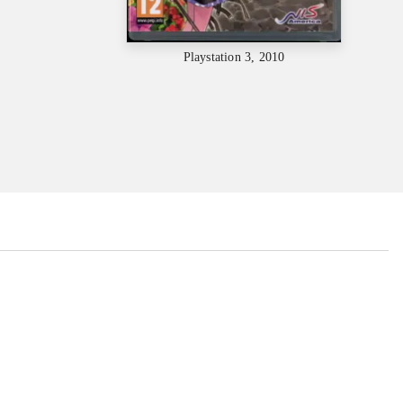
Playstation 3, 2010
...
...