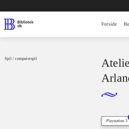
Forside
B
Spil / computerspil
Ateli
Arlan
Playstation 3