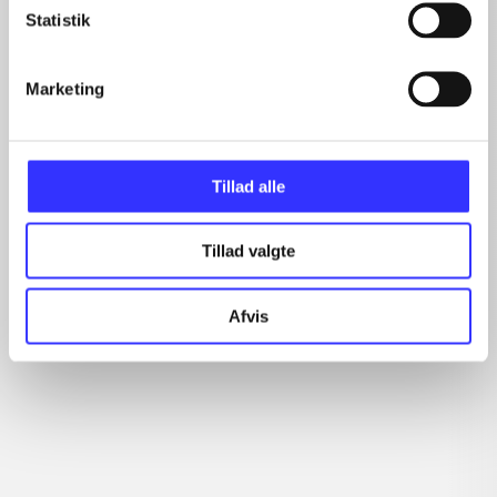
Statistik
...
...
...
Marketing
...
...
Tillad alle
Minder om
Tillad valgte
Afvis