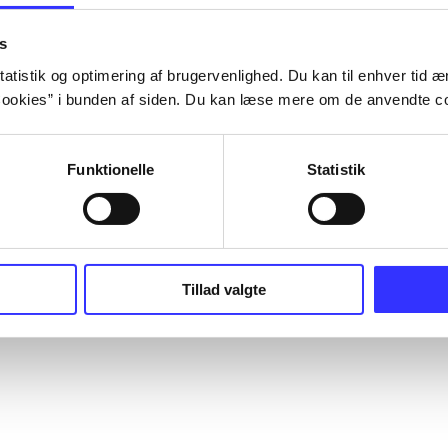
s
atistik og optimering af brugervenlighed. Du kan til enhver tid æn
ookies” i bunden af siden. Du kan læse mere om de anvendte co
Funktionelle
Statistik
Tillad valgte