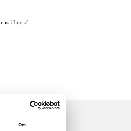
remstilling af
Om