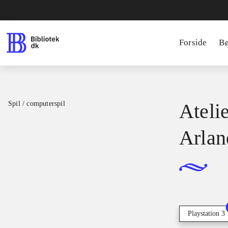
Forside
B
Spil / computerspil
Ateli
Arlan
Playstation 3