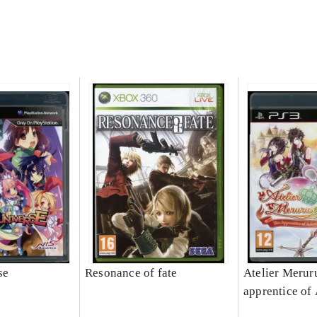
se
Resonance of fate
Atelier Meruru
apprentice of