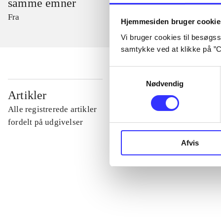
samme emner
Fra
Hjemmesiden bruger cookie
Vi bruger cookies til besøgsst
samtykke ved at klikke på ”C
Samtykkevalg
Nødvendig
...
Artikler
Alle registrerede artikler
...
fordelt på udgivelser
Afvis
...
...
...