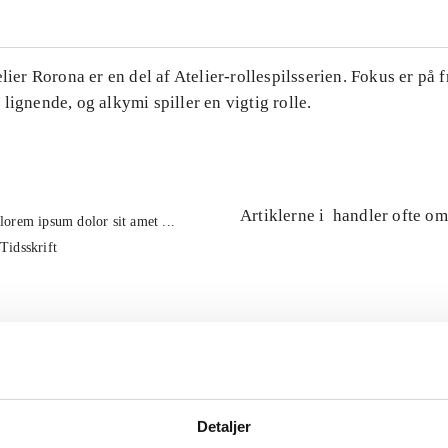
elier Rorona er en del af Atelier-rollespilsserien. Fokus er på f
lignende, og alkymi spiller en vigtig rolle.
Artiklerne i
handler ofte om
lorem ipsum dolor sit amet ...
Tidsskrift
Detaljer