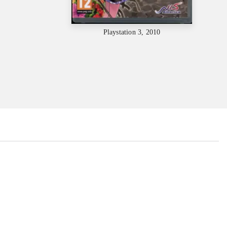
Playstation 3, 2010
...
...