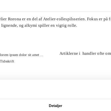
elier Rorona er en del af Atelier-rollespilsserien. Fokus er på f
lignende, og alkymi spiller en vigtig rolle.
Artiklerne i
handler ofte om
lorem ipsum dolor sit amet ...
Tidsskrift
Detaljer