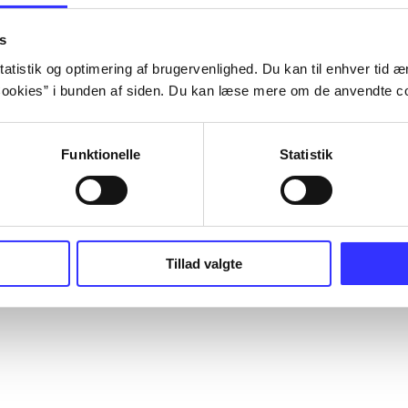
s
atistik og optimering af brugervenlighed. Du kan til enhver tid æn
ookies” i bunden af siden. Du kan læse mere om de anvendte co
Funktionelle
Statistik
Tillad valgte