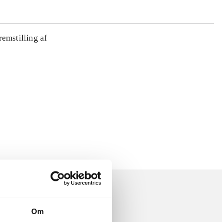
remstilling af
Om