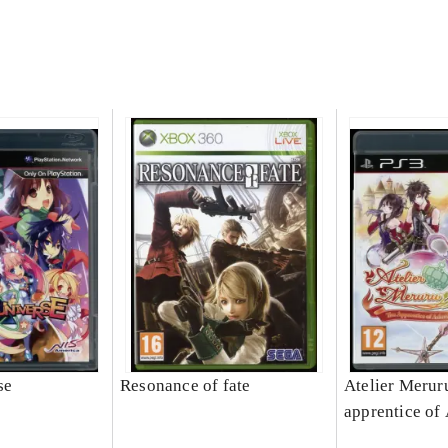
se
Resonance of fate
Atelier Meruru
apprentice of