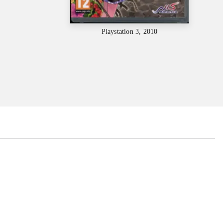
Playstation 3, 2010
...
...