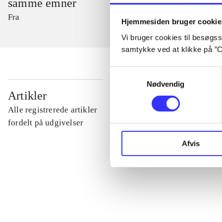
samme emner
Fra
Hjemmesiden bruger cookie
Vi bruger cookies til besøgsst
samtykke ved at klikke på ”C
Samtykkevalg
Nødvendig
...
Artikler
Alle registrerede artikler
...
fordelt på udgivelser
Afvis
...
...
...