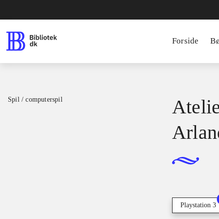
Forside
B
Spil / computerspil
Ateli
Arlan
Playstation 3