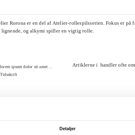
elier Rorona er en del af Atelier-rollespilsserien. Fokus er på f
lignende, og alkymi spiller en vigtig rolle.
Artiklerne i
handler ofte om
lorem ipsum dolor sit amet ...
Tidsskrift
Detaljer