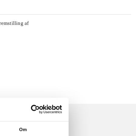
remstilling af
Om