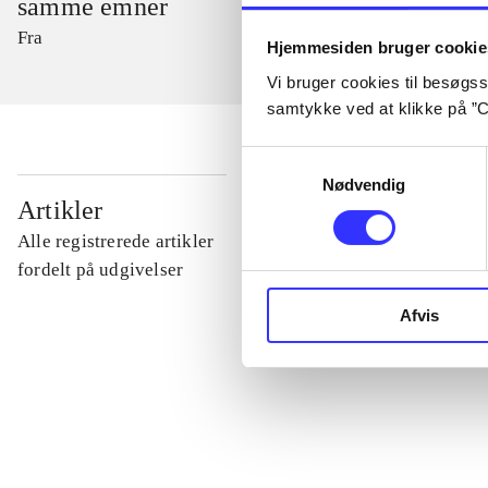
samme emner
Fra
Hjemmesiden bruger cookie
Vi bruger cookies til besøgsst
samtykke ved at klikke på ”C
Samtykkevalg
Nødvendig
...
Artikler
Alle registrerede artikler
...
fordelt på udgivelser
Afvis
...
...
...