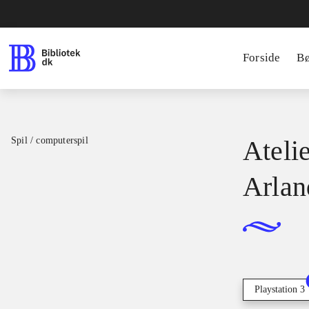
Forside
B
Spil / computerspil
Ateli
Arlan
Playstation 3