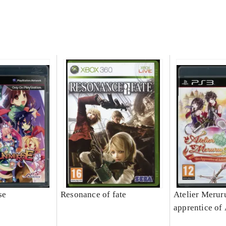
se
Resonance of fate
Atelier Meruru
apprentice of