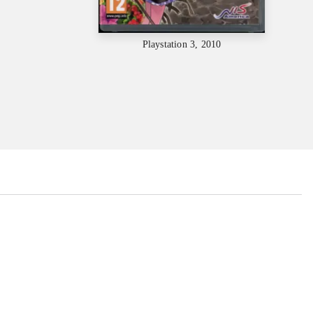
Playstation 3, 2010
...
...