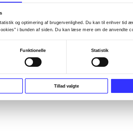
s
atistik og optimering af brugervenlighed. Du kan til enhver tid æn
ookies” i bunden af siden. Du kan læse mere om de anvendte co
Funktionelle
Statistik
Tillad valgte