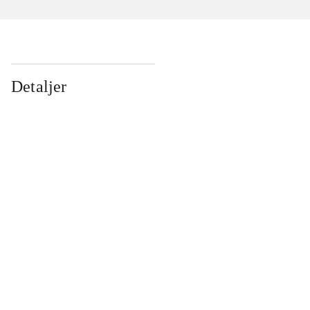
Detaljer
...
...
...
...
...
...
...
...
...
...
...
...