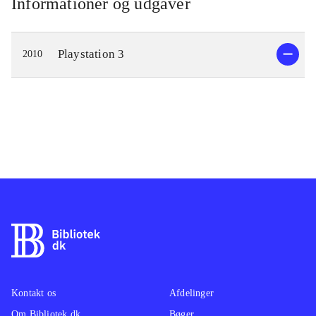
Informationer og udgaver
Playstation 3
2010
Kontakt os
Afdelinger
Om Bibliotek.dk
Bøger