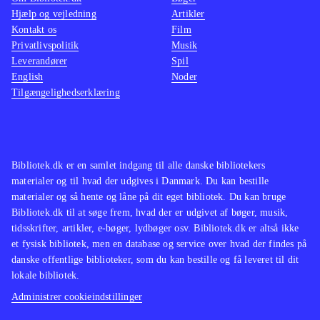
Hjælp og vejledning
Artikler
Kontakt os
Film
Privatlivspolitik
Musik
Leverandører
Spil
English
Noder
Tilgængelighedserklæring
Bibliotek.dk er en samlet indgang til alle danske bibliotekers
materialer og til hvad der udgives i Danmark. Du kan bestille
materialer og så hente og låne på dit eget bibliotek. Du kan bruge
Bibliotek.dk til at søge frem, hvad der er udgivet af bøger, musik,
tidsskrifter, artikler, e-bøger, lydbøger osv. Bibliotek.dk er altså ikke
et fysisk bibliotek, men en database og service over hvad der findes på
danske offentlige biblioteker, som du kan bestille og få leveret til dit
lokale bibliotek.
Administrer cookieindstillinger