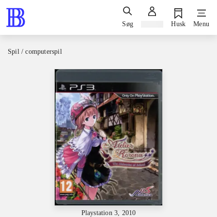
Søg
Log ind
Husk
Menu
Spil / computerspil
Playstation 3, 2010