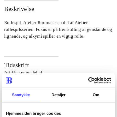
Beskrivelse
Rollespil. Atelier Rorona er en del af Atelier-
rollespilsserien. Fokus er på fremstilling af genstande og
lignende, og alkymi spiller en vigtig rolle.
Tidsskrift
Artiklen er en del af
lorem ipsum dolor sit amet ...
Tidsskrift
Samtykke
Detaljer
Om
Artiklerne i
handler ofte om
Hjemmesiden bruger cookies