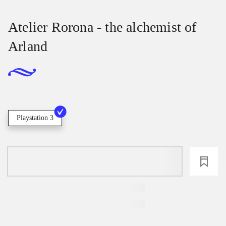
Atelier Rorona - the alchemist of
Arland
Playstation 3
loading