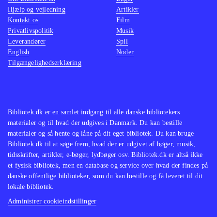
Hjælp og vejledning
Artikler
Kontakt os
Film
Privatlivspolitik
Musik
Leverandører
Spil
English
Noder
Tilgængelighedserklæring
Bibliotek.dk er en samlet indgang til alle danske bibliotekers
materialer og til hvad der udgives i Danmark. Du kan bestille
materialer og så hente og låne på dit eget bibliotek. Du kan bruge
Bibliotek.dk til at søge frem, hvad der er udgivet af bøger, musik,
tidsskrifter, artikler, e-bøger, lydbøger osv. Bibliotek.dk er altså ikke
et fysisk bibliotek, men en database og service over hvad der findes på
danske offentlige biblioteker, som du kan bestille og få leveret til dit
lokale bibliotek.
Administrer cookieindstillinger