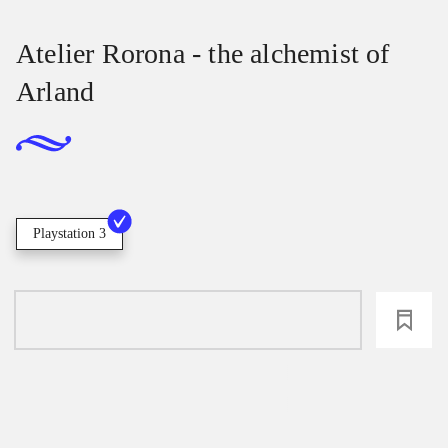
Atelier Rorona - the alchemist of
Arland
Playstation 3
loading