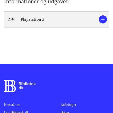
Informationer og udgaver
Playstation 3
2010
Kontakt os
Afdelinger
Om Bibliotek.dk
Bøger