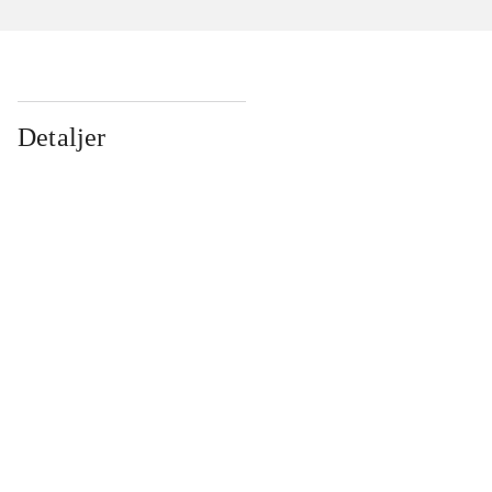
Detaljer
...
...
...
...
...
...
...
...
...
...
...
...