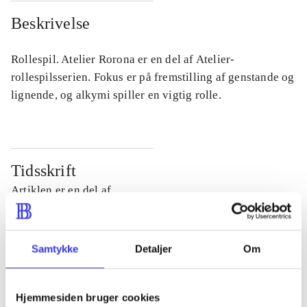
Beskrivelse
Rollespil. Atelier Rorona er en del af Atelier-
rollespilsserien. Fokus er på fremstilling af genstande og
lignende, og alkymi spiller en vigtig rolle.
Tidsskrift
Artiklen er en del af
lorem ipsum dolor sit amet ...
Tidsskrift
Samtykke
Detaljer
Om
Artiklerne i
handler ofte om
Hjemmesiden bruger cookies