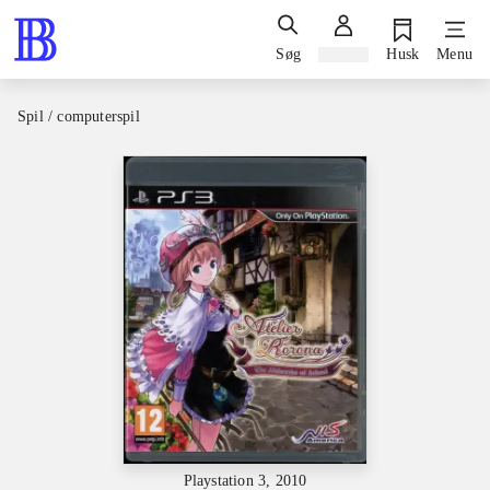
Søg
Log ind
Husk
Menu
Spil / computerspil
Playstation 3, 2010