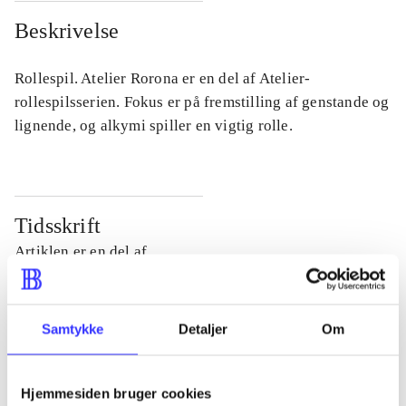
Beskrivelse
Rollespil. Atelier Rorona er en del af Atelier-
rollespilsserien. Fokus er på fremstilling af genstande og
lignende, og alkymi spiller en vigtig rolle.
Tidsskrift
Artiklen er en del af
lorem ipsum dolor sit amet ...
Tidsskrift
Samtykke
Detaljer
Om
Artiklerne i
handler ofte om
Hjemmesiden bruger cookies