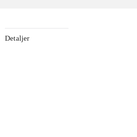
Detaljer
...
...
...
...
...
...
...
...
...
...
...
...