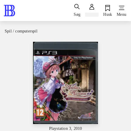
Søg
Log ind
Husk
Menu
Spil / computerspil
Playstation 3, 2010