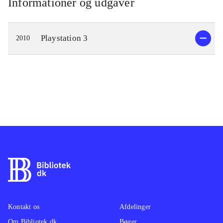
Informationer og udgaver
Playstation 3
2010
Kontakt os
Afdelinger
Om Bibliotek.dk
Bøger