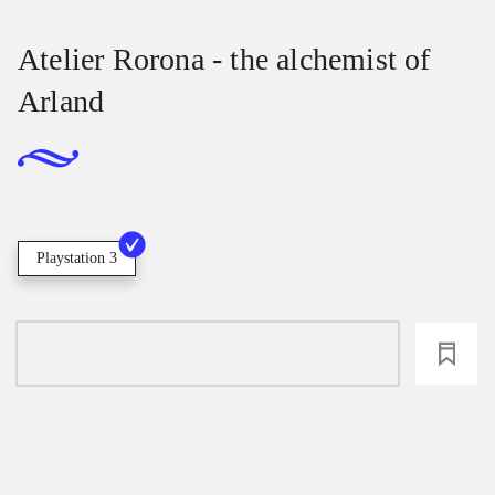
Atelier Rorona - the alchemist of
Arland
Playstation 3
loading