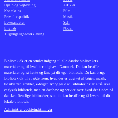
Hjælp og vejledning
Artikler
Kontakt os
Film
Privatlivspolitik
Musik
Leverandører
Spil
English
Noder
Tilgængelighedserklæring
Bibliotek.dk er en samlet indgang til alle danske bibliotekers
materialer og til hvad der udgives i Danmark. Du kan bestille
materialer og så hente og låne på dit eget bibliotek. Du kan bruge
Bibliotek.dk til at søge frem, hvad der er udgivet af bøger, musik,
tidsskrifter, artikler, e-bøger, lydbøger osv. Bibliotek.dk er altså ikke
et fysisk bibliotek, men en database og service over hvad der findes på
danske offentlige biblioteker, som du kan bestille og få leveret til dit
lokale bibliotek.
Administrer cookieindstillinger