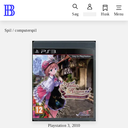
Søg
Log ind
Husk
Menu
Spil / computerspil
Playstation 3, 2010