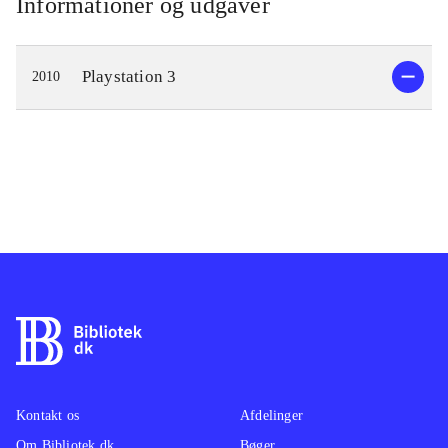
Informationer og udgaver
Playstation 3
2010
Kontakt os
Afdelinger
Om Bibliotek.dk
Bøger