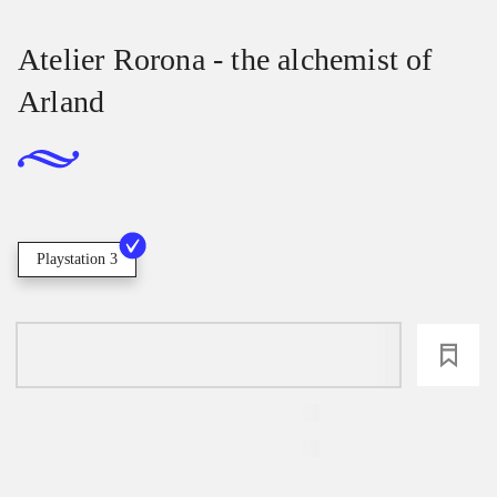
Atelier Rorona - the alchemist of
Arland
Playstation 3
loading