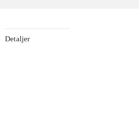
Detaljer
...
...
...
...
...
...
...
...
...
...
...
...