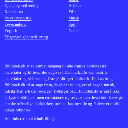
Hjælp og vejledning
Artikler
Kontakt os
Film
Privatlivspolitik
Musik
Leverandører
Spil
English
Noder
Tilgængelighedserklæring
Bibliotek.dk er en samlet indgang til alle danske bibliotekers
materialer og til hvad der udgives i Danmark. Du kan bestille
materialer og så hente og låne på dit eget bibliotek. Du kan bruge
Bibliotek.dk til at søge frem, hvad der er udgivet af bøger, musik,
tidsskrifter, artikler, e-bøger, lydbøger osv. Bibliotek.dk er altså ikke
et fysisk bibliotek, men en database og service over hvad der findes på
danske offentlige biblioteker, som du kan bestille og få leveret til dit
lokale bibliotek.
Administrer cookieindstillinger