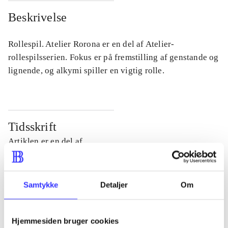
Beskrivelse
Rollespil. Atelier Rorona er en del af Atelier-
rollespilsserien. Fokus er på fremstilling af genstande og
lignende, og alkymi spiller en vigtig rolle.
Tidsskrift
Artiklen er en del af
lorem ipsum dolor sit amet ...
Tidsskrift
Samtykke
Detaljer
Om
Artiklerne i
handler ofte om
Hjemmesiden bruger cookies