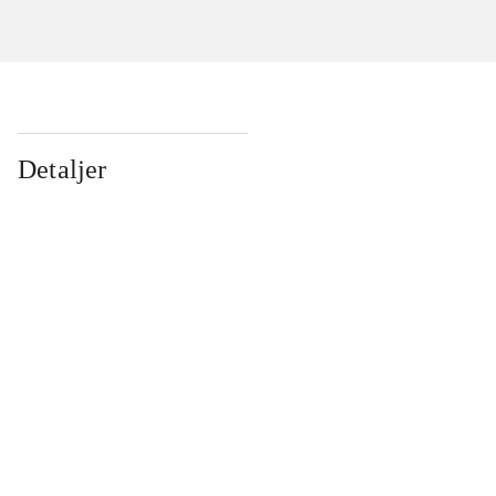
Detaljer
...
...
...
...
...
...
...
...
...
...
...
...