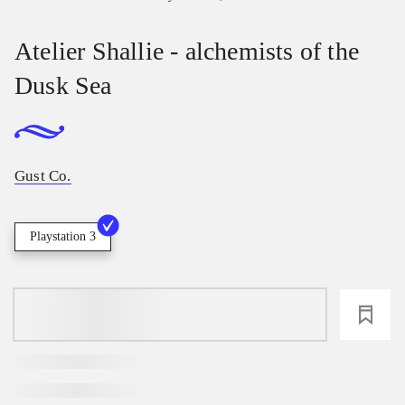
Atelier Shallie - alchemists of the
Dusk Sea
Gust Co.
Playstation 3
loading