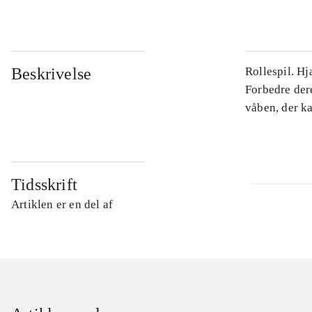
Beskrivelse
Rollespil. Hj
Forbedre dere
våben, der k
Tidsskrift
Artiklen er en del af