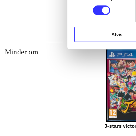
...
Afvis
Minder om
J-stars victo