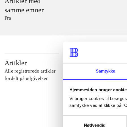
Artikler med
samme emner
Fra
...
Artikler
Alle registrerede artikler
Samtykke
...
fordelt på udgivelser
Hjemmesiden bruger cookie
...
Vi bruger cookies til besøgsst
samtykke ved at klikke på ”C
...
Samtykkevalg
Nødvendig