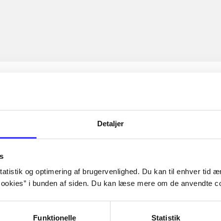
Detaljer
s
atistik og optimering af brugervenlighed. Du kan til enhver tid æn
ookies” i bunden af siden. Du kan læse mere om de anvendte co
Funktionelle
Statistik