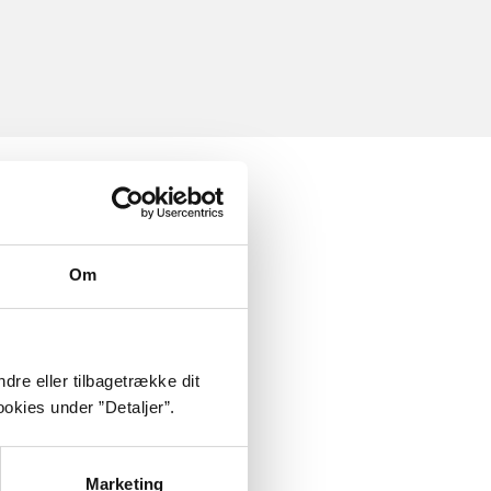
Om
dre eller tilbagetrække dit
okies under ”Detaljer”.
Marketing