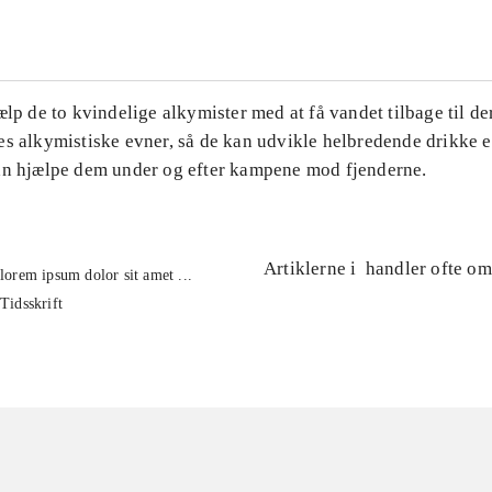
ælp de to kvindelige alkymister med at få vandet tilbage til d
s alkymistiske evner, så de kan udvikle helbredende drikke e
an hjælpe dem under og efter kampene mod fjenderne.
Artiklerne i
handler ofte om
lorem ipsum dolor sit amet ...
Tidsskrift