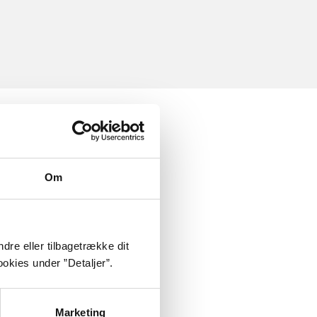
Om
dre eller tilbagetrække dit
okies under ”Detaljer”.
Marketing