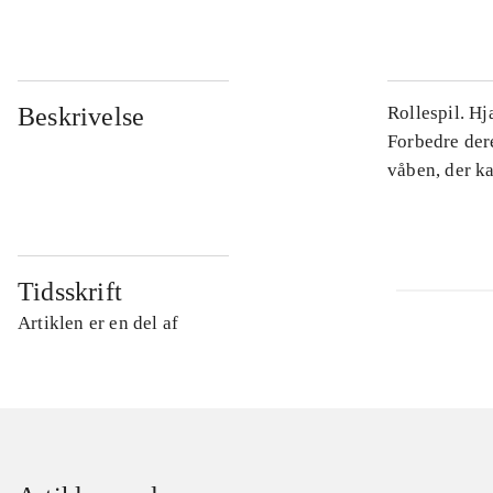
Beskrivelse
Rollespil. Hj
Forbedre dere
våben, der k
Tidsskrift
Artiklen er en del af