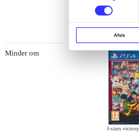
...
Afvis
Minder om
J-stars victor