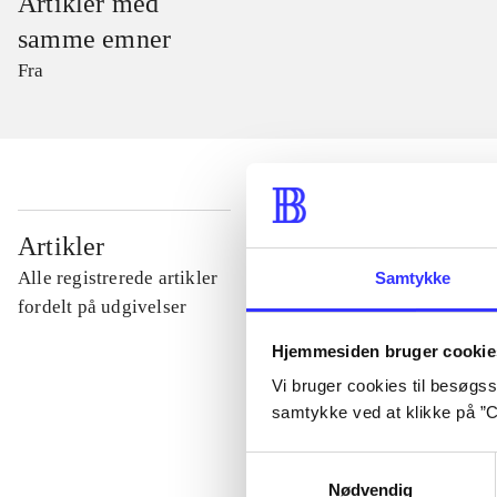
Artikler med
samme emner
Fra
...
Artikler
Alle registrerede artikler
Samtykke
...
fordelt på udgivelser
Hjemmesiden bruger cookie
...
Vi bruger cookies til besøgsst
samtykke ved at klikke på ”C
...
Samtykkevalg
Nødvendig