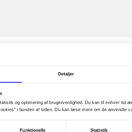
Detaljer
s
atistik og optimering af brugervenlighed. Du kan til enhver tid æn
ookies” i bunden af siden. Du kan læse mere om de anvendte co
Funktionelle
Statistik