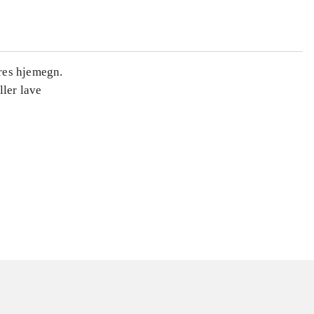
eres hjemegn.
ller lave