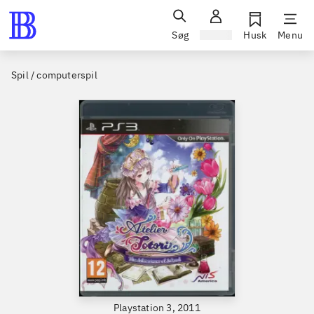
Søg
Log ind
Husk
Menu
Spil / computerspil
Playstation 3, 2011