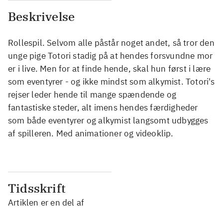
Beskrivelse
Rollespil. Selvom alle påstår noget andet, så tror den
unge pige Totori stadig på at hendes forsvundne mor
er i live. Men for at finde hende, skal hun først i lære
som eventyrer - og ikke mindst som alkymist. Totori's
rejser leder hende til mange spændende og
fantastiske steder, alt imens hendes færdigheder
som både eventyrer og alkymist langsomt udbygges
af spilleren. Med animationer og videoklip.
Tidsskrift
Artiklen er en del af