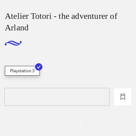
Atelier Totori - the adventurer of
Arland
Playstation 3
loading