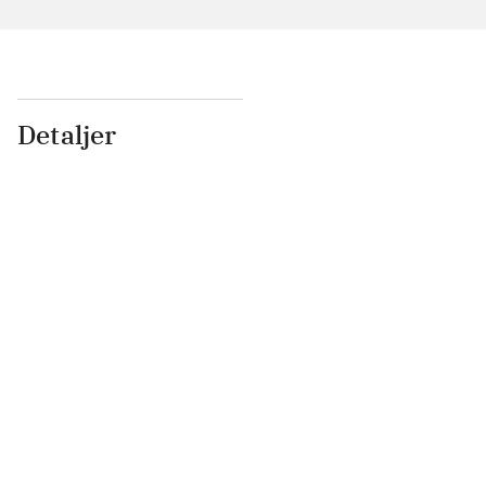
Detaljer
...
...
...
...
...
...
...
...
...
...
...
...