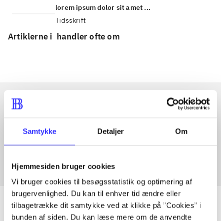
lorem ipsum dolor sit amet ...
Tidsskrift
Artiklerne i
handler ofte om
Artikler med samme emner
Samtykke
Detaljer
Om
Fra
Hjemmesiden bruger cookies
Vi bruger cookies til besøgsstatistik og optimering af
brugervenlighed. Du kan til enhver tid ændre eller
tilbagetrække dit samtykke ved at klikke på ”Cookies” i
bunden af siden. Du kan læse mere om de anvendte