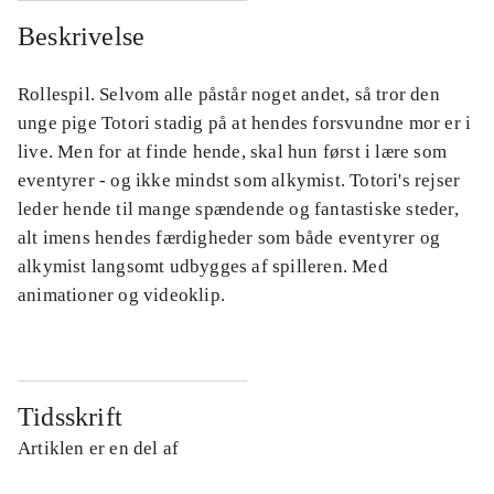
Beskrivelse
Rollespil. Selvom alle påstår noget andet, så tror den
unge pige Totori stadig på at hendes forsvundne mor er i
live. Men for at finde hende, skal hun først i lære som
eventyrer - og ikke mindst som alkymist. Totori's rejser
leder hende til mange spændende og fantastiske steder,
alt imens hendes færdigheder som både eventyrer og
alkymist langsomt udbygges af spilleren. Med
animationer og videoklip.
Tidsskrift
Artiklen er en del af