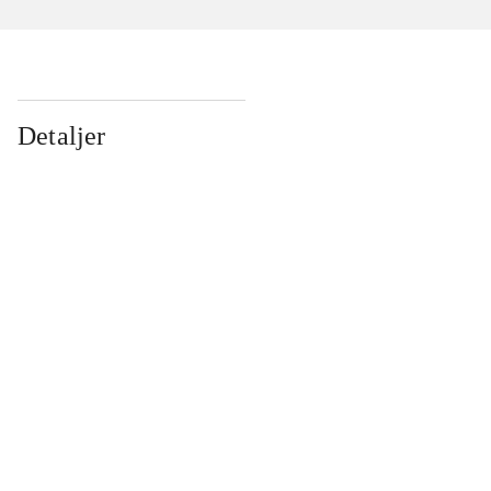
Detaljer
...
...
...
...
...
...
...
...
...
...
...
...