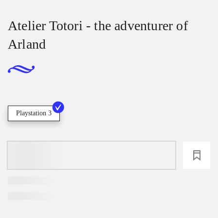
Atelier Totori - the adventurer of
Arland
Playstation 3
loading