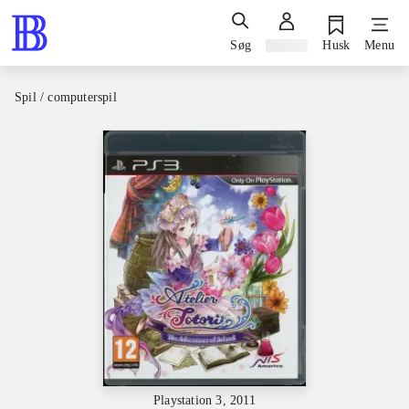
Søg
Log ind
Husk
Menu
Spil / computerspil
Playstation 3, 2011