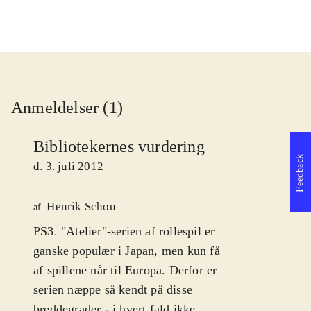
Anmeldelser (1)
Bibliotekernes vurdering
Feedback
d. 3. juli 2012
Henrik Schou
af
PS3. "Atelier"-serien af rollespil er
ganske populær i Japan, men kun få
af spillene når til Europa. Derfor er
serien næppe så kendt på disse
breddegrader - i hvert fald ikke