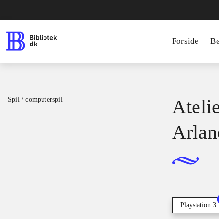
Forside
B
Spil / computerspil
Atelie
Arlan
Playstation 3