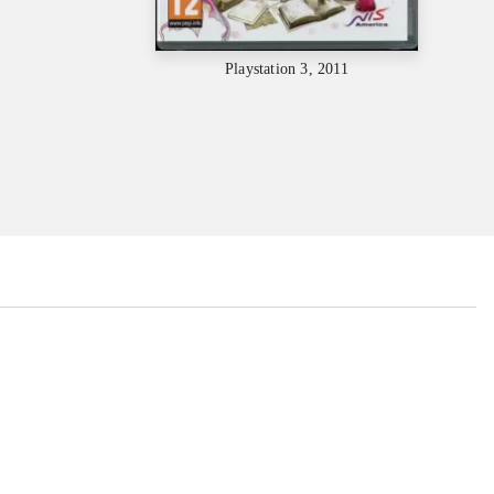
Playstation 3, 2011
...
...