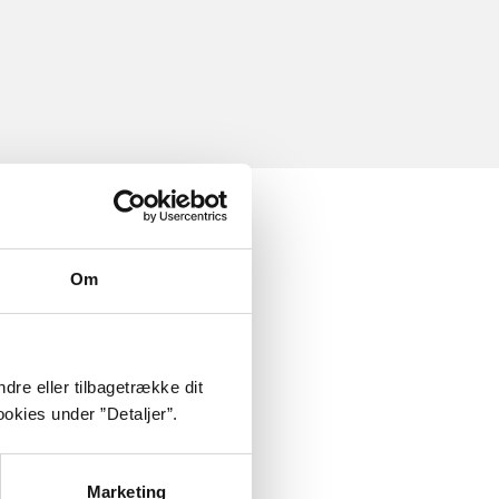
Om
dre eller tilbagetrække dit
okies under ”Detaljer”.
Marketing