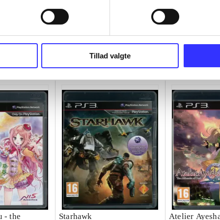
Tillad valgte
 - the
Starhawk
Atelier Ayesha