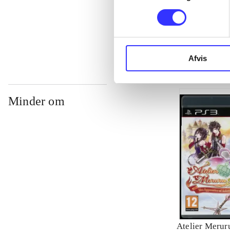
...
Afvis
Minder om
Atelier Meruru