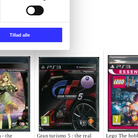
Tillad alle
 - the
Gran turismo 5 : the real
Lego The hobb