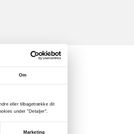
Om
dre eller tilbagetrække dit
okies under ”Detaljer”.
Marketing