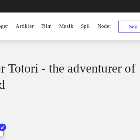
øger
Artikler
Film
Musik
Spil
Noder
Søg
r Totori - the adventurer of
d