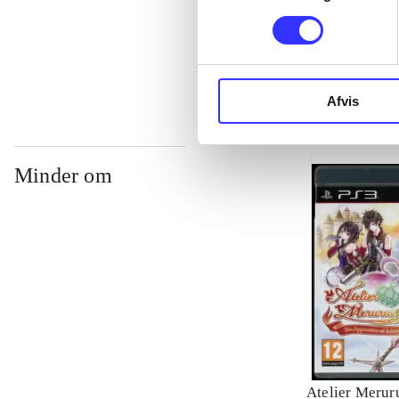
...
Afvis
Minder om
Atelier Meruru