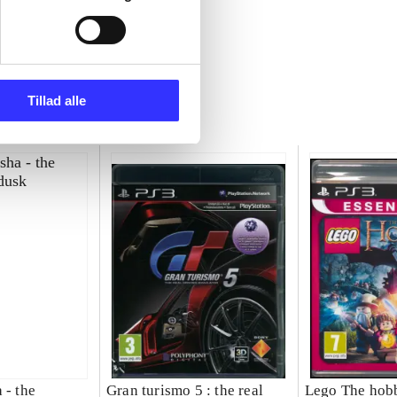
Tillad alle
 - the
Gran turismo 5 : the real
Lego The hobb