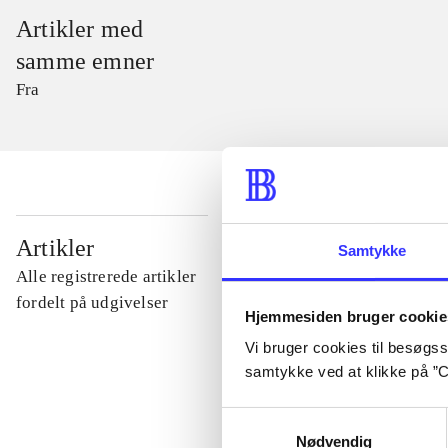
Artikler med
samme emner
Fra
...
Artikler
Samtykke
Alle registrerede artikler
...
fordelt på udgivelser
Hjemmesiden bruger cookie
Vi bruger cookies til besøgsst
...
samtykke ved at klikke på ”C
Samtykkevalg
...
Nødvendig