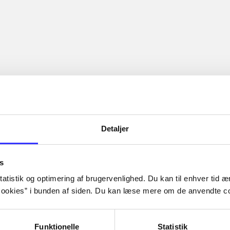
Detaljer
s
atistik og optimering af brugervenlighed. Du kan til enhver tid æn
ookies” i bunden af siden. Du kan læse mere om de anvendte co
Funktionelle
Statistik