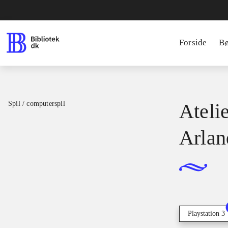
Forside
B
Spil / computerspil
Atelie
Arlan
Playstation 3