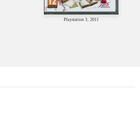
Playstation 3, 2011
...
...