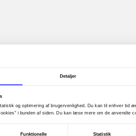
Detaljer
s
atistik og optimering af brugervenlighed. Du kan til enhver tid æn
ookies” i bunden af siden. Du kan læse mere om de anvendte co
Funktionelle
Statistik