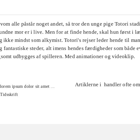
lvom alle påstår noget andet, så tror den unge pige Totori stad
ndne mor er i live. Men for at finde hende, skal hun først i l
g ikke mindst som alkymist. Totori's rejser leder hende til ma
 fantastiske steder, alt imens hendes færdigheder som både e
gsomt udbygges af spilleren. Med animationer og videoklip.
Artiklerne i
handler ofte om
lorem ipsum dolor sit amet ...
Tidsskrift