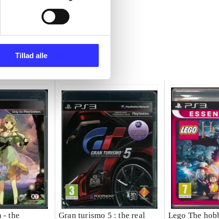
Tillad alle
 - the
Gran turismo 5 : the real
Lego The hobb