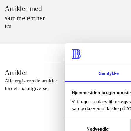
Artikler med
samme emner
Fra
...
Artikler
Samtykke
Alle registrerede artikler
...
fordelt på udgivelser
Hjemmesiden bruger cookie
Vi bruger cookies til besøgsst
...
samtykke ved at klikke på ”C
Samtykkevalg
...
Nødvendig