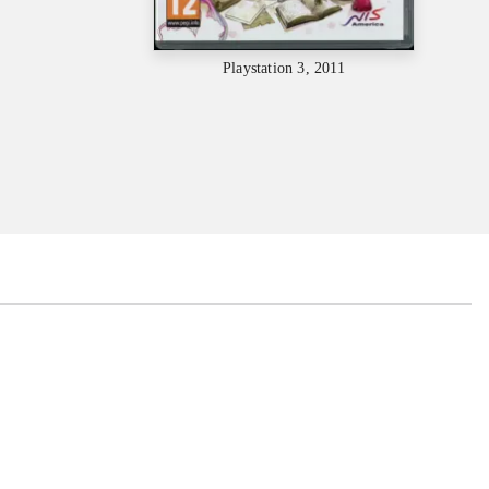
Playstation 3, 2011
...
...