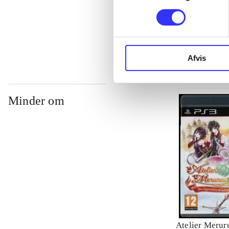
...
Afvis
Minder om
Atelier Meruru