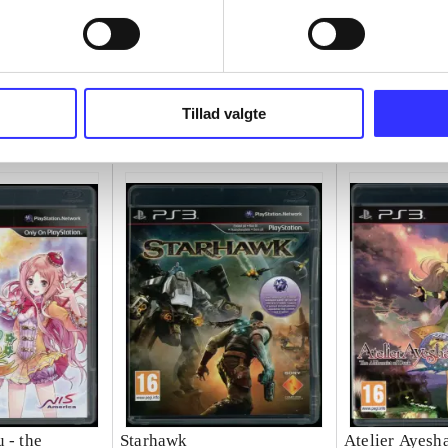
Tillad valgte
 - the
Starhawk
Atelier Ayesha