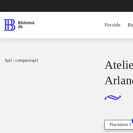
Forside
B
Spil / computerspil
Atelie
Arlan
Playstation 3