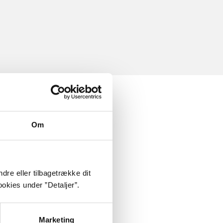
Om
dre eller tilbagetrække dit
okies under ”Detaljer”.
Marketing