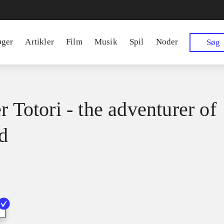
øger
Artikler
Film
Musik
Spil
Noder
Søg
r Totori - the adventurer of
d