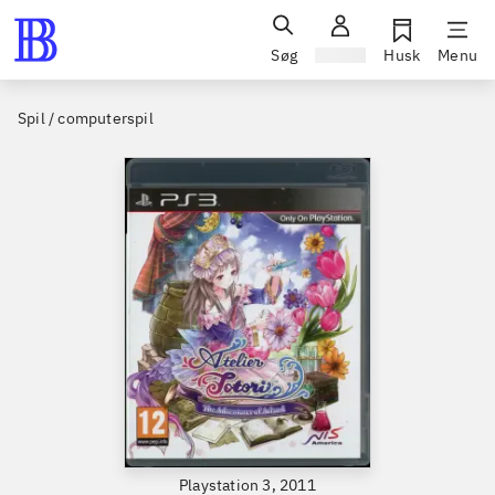
Søg
Log ind
Husk
Menu
Spil / computerspil
Playstation 3, 2011