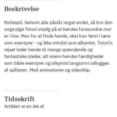
Beskrivelse
Rollespil. Selvom alle påstår noget andet, så tror den
unge pige Totori stadig på at hendes forsvundne mor
er i live. Men for at finde hende, skal hun først i lære
som eventyrer - og ikke mindst som alkymist. Totori's
rejser leder hende til mange spændende og
fantastiske steder, alt imens hendes færdigheder
som både eventyrer og alkymist langsomt udbygges
af spilleren. Med animationer og videoklip.
Tidsskrift
Artiklen er en del af