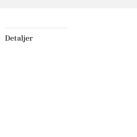
Detaljer
...
...
...
...
...
...
...
...
...
...
...
...