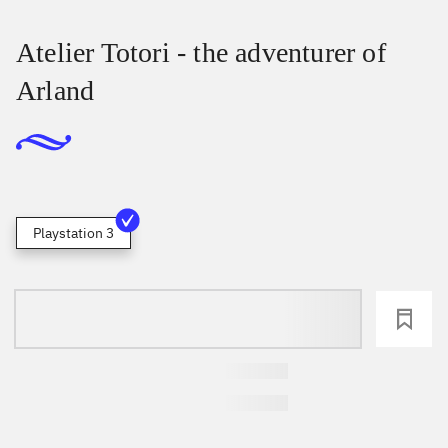
Atelier Totori - the adventurer of
Arland
Playstation 3
loading