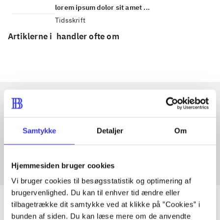
lorem ipsum dolor sit amet ...
Tidsskrift
Artiklerne i
handler ofte om
Artikler med samme emner
Samtykke
Detaljer
Om
Fra
Hjemmesiden bruger cookies
Vi bruger cookies til besøgsstatistik og optimering af
brugervenlighed. Du kan til enhver tid ændre eller
tilbagetrække dit samtykke ved at klikke på ”Cookies” i
bunden af siden. Du kan læse mere om de anvendte