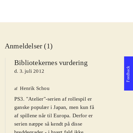
Anmeldelser (1)
Bibliotekernes vurdering
Feedback
d. 3. juli 2012
Henrik Schou
af
PS3. "Atelier"-serien af rollespil er
ganske populær i Japan, men kun få
af spillene når til Europa. Derfor er
serien næppe så kendt på disse
breddegrader - i hvert fald ikke