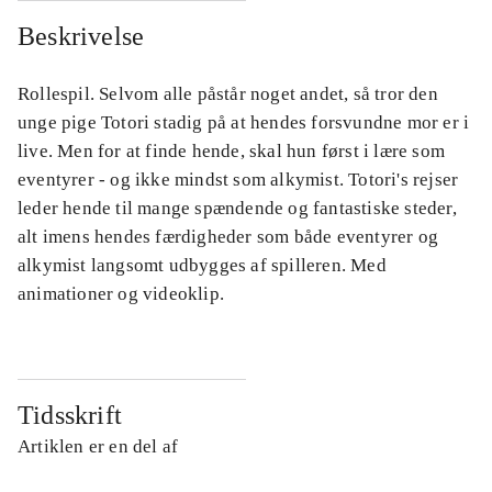
Beskrivelse
Rollespil. Selvom alle påstår noget andet, så tror den
unge pige Totori stadig på at hendes forsvundne mor er i
live. Men for at finde hende, skal hun først i lære som
eventyrer - og ikke mindst som alkymist. Totori's rejser
leder hende til mange spændende og fantastiske steder,
alt imens hendes færdigheder som både eventyrer og
alkymist langsomt udbygges af spilleren. Med
animationer og videoklip.
Tidsskrift
Artiklen er en del af