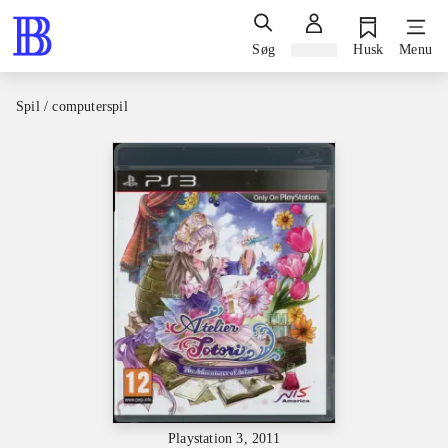
Søg
Log ind
Husk
Menu
Spil / computerspil
Playstation 3, 2011