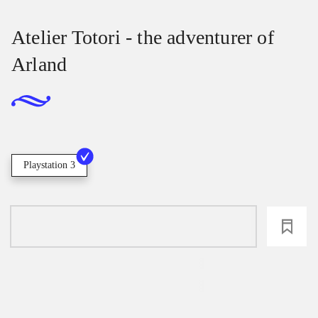
Atelier Totori - the adventurer of
Arland
Playstation 3
loading