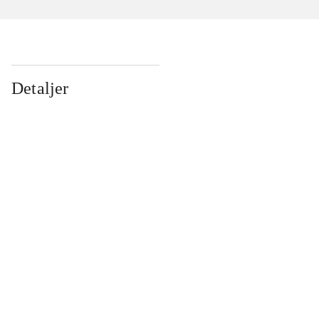
Detaljer
...
...
...
...
...
...
...
...
...
...
...
...