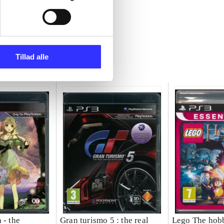
Tillad alle
 - the
Gran turismo 5 : the real
Lego The hobb