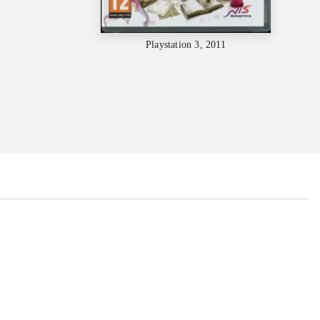
Playstation 3, 2011
...
...