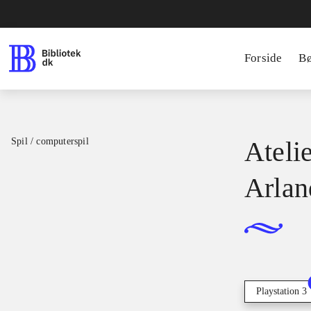
Forside
B
Spil / computerspil
Atelie
Arlan
Playstation 3