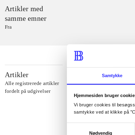
Artikler med
samme emner
Fra
...
Artikler
Samtykke
Alle registrerede artikler
...
fordelt på udgivelser
Hjemmesiden bruger cookie
Vi bruger cookies til besøgsst
...
samtykke ved at klikke på ”C
Samtykkevalg
...
Nødvendig