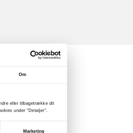
Om
dre eller tilbagetrække dit
okies under ”Detaljer”.
Marketing