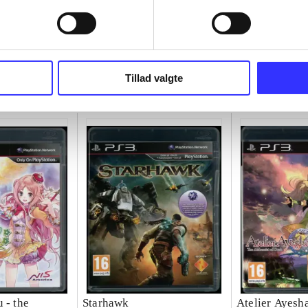
Tillad valgte
 - the
Starhawk
Atelier Ayesha