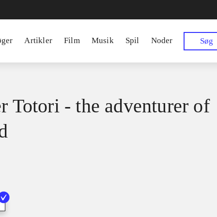
øger
Artikler
Film
Musik
Spil
Noder
Søg
r Totori - the adventurer of
d