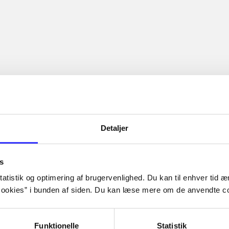
Detaljer
s
atistik og optimering af brugervenlighed. Du kan til enhver tid æn
ookies” i bunden af siden. Du kan læse mere om de anvendte co
Funktionelle
Statistik