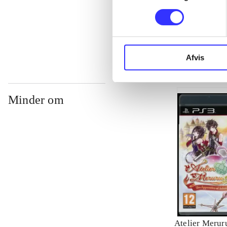
...
Afvis
Minder om
Atelier Meruru