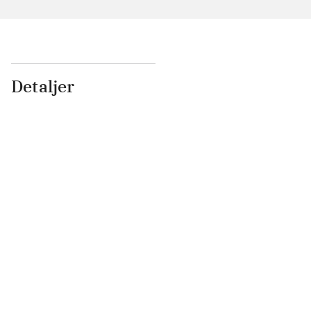
Detaljer
...
...
...
...
...
...
...
...
...
...
...
...