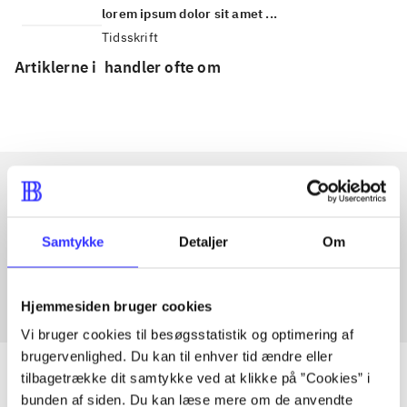
lorem ipsum dolor sit amet ...
Tidsskrift
Artiklerne i
handler ofte om
Artikler med samme emner
Samtykke
Detaljer
Om
Fra
Hjemmesiden bruger cookies
Vi bruger cookies til besøgsstatistik og optimering af
brugervenlighed. Du kan til enhver tid ændre eller
tilbagetrække dit samtykke ved at klikke på ”Cookies” i
bunden af siden. Du kan læse mere om de anvendte