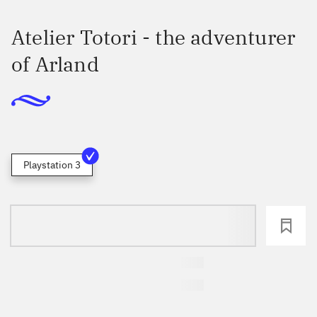
Atelier Totori - the adventurer
of Arland
Playstation 3
loading