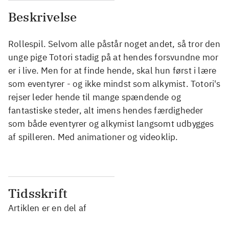
Beskrivelse
Rollespil. Selvom alle påstår noget andet, så tror den
unge pige Totori stadig på at hendes forsvundne mor
er i live. Men for at finde hende, skal hun først i lære
som eventyrer - og ikke mindst som alkymist. Totori's
rejser leder hende til mange spændende og
fantastiske steder, alt imens hendes færdigheder
som både eventyrer og alkymist langsomt udbygges
af spilleren. Med animationer og videoklip.
Tidsskrift
Artiklen er en del af