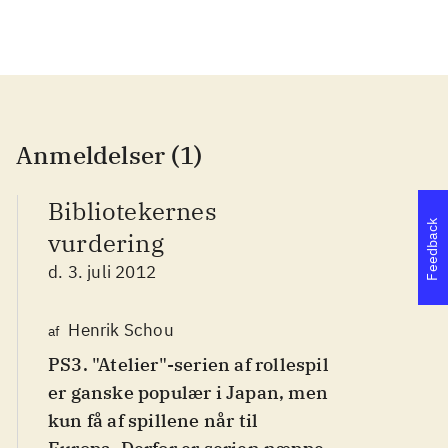
Anmeldelser (1)
Bibliotekernes
Feedback
vurdering
d. 3. juli 2012
Henrik Schou
af
PS3. "Atelier"-serien af rollespil
er ganske populær i Japan, men
kun få af spillene når til