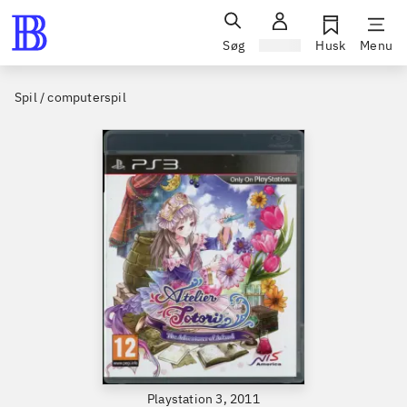
Søg
Log ind
Husk
Menu
Spil / computerspil
Playstation 3, 2011