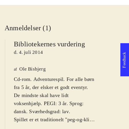
Anmeldelser (1)
Bibliotekernes vurdering
d. 4. juli 2014
Feedback
Ole Bisbjerg
af
Cd-rom. Adventurespil. For alle børn
fra 5 år, der elsker et godt eventyr.
De mindste skal have lidt
voksenhjælp. PEGI: 3 år. Sprog:
dansk. Sværhedsgrad: lav
.
Spillet er et traditionelt "peg-og-klik"
adventurespil, hvor spilleren skal