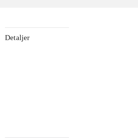
Detaljer
...
...
...
...
...
...
...
...
...
...
...
...