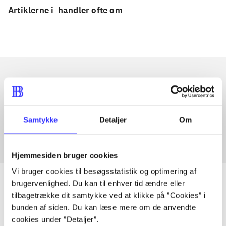
Artiklerne i
handler ofte om
Artikler med samme emner
Fra
Samtykke
Detaljer
Om
Hjemmesiden bruger cookies
Vi bruger cookies til besøgsstatistik og optimering af
brugervenlighed. Du kan til enhver tid ændre eller
tilbagetrække dit samtykke ved at klikke på ”Cookies” i
bunden af siden. Du kan læse mere om de anvendte
Artikler
cookies under ”Detaljer”.