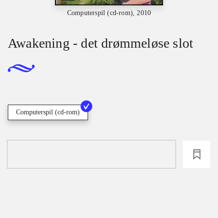
Computerspil (cd-rom), 2010
Awakening - det drømmeløse slot
Computerspil (cd-rom)
loading