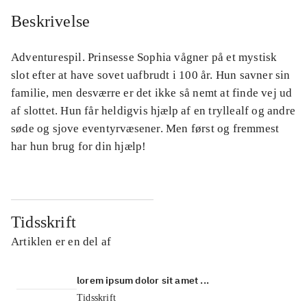
Beskrivelse
Adventurespil. Prinsesse Sophia vågner på et mystisk
slot efter at have sovet uafbrudt i 100 år. Hun savner sin
familie, men desværre er det ikke så nemt at finde vej ud
af slottet. Hun får heldigvis hjælp af en tryllealf og andre
søde og sjove eventyrvæsener. Men først og fremmest
har hun brug for din hjælp!
Tidsskrift
Artiklen er en del af
lorem ipsum dolor sit amet ...
Tidsskrift