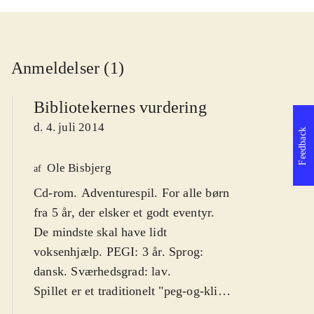
Anmeldelser (1)
Bibliotekernes vurdering
d. 4. juli 2014
Feedback
Ole Bisbjerg
af
Cd-rom. Adventurespil. For alle børn
fra 5 år, der elsker et godt eventyr.
De mindste skal have lidt
voksenhjælp. PEGI: 3 år. Sprog:
dansk. Sværhedsgrad: lav
.
Spillet er et traditionelt "peg-og-klik"
adventurespil, hvor spilleren skal