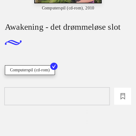
Computerspil (cd-rom), 2010
Awakening - det drømmeløse slot
Computerspil (cd-rom)
loading