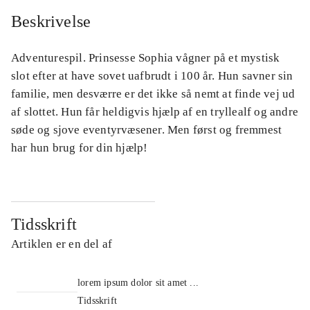
Beskrivelse
Adventurespil. Prinsesse Sophia vågner på et mystisk
slot efter at have sovet uafbrudt i 100 år. Hun savner sin
familie, men desværre er det ikke så nemt at finde vej ud
af slottet. Hun får heldigvis hjælp af en tryllealf og andre
søde og sjove eventyrvæsener. Men først og fremmest
har hun brug for din hjælp!
Tidsskrift
Artiklen er en del af
lorem ipsum dolor sit amet ...
Tidsskrift