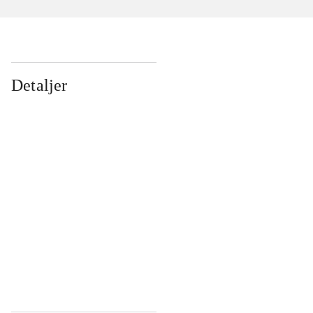
Detaljer
...
...
...
...
...
...
...
...
...
...
...
...