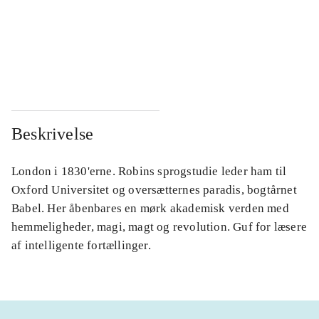
...
...
...
...
Beskrivelse
London i 1830'erne. Robins sprogstudie leder ham til
Oxford Universitet og oversætternes paradis, bogtårnet
Babel. Her åbenbares en mørk akademisk verden med
hemmeligheder, magi, magt og revolution. Guf for læsere
af intelligente fortællinger.