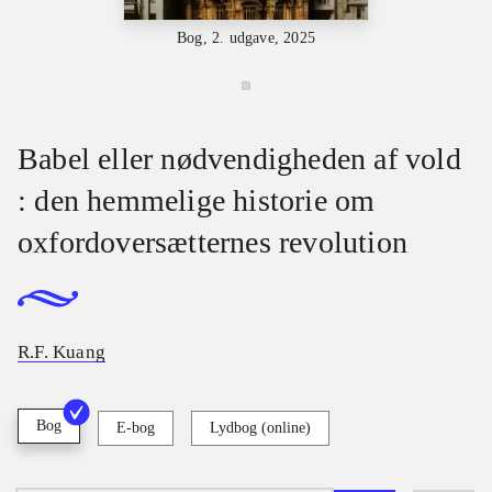
Bog, 2. udgave, 2025
Babel eller nødvendigheden af vold
: den hemmelige historie om
oxfordoversætternes revolution
R.F. Kuang
Bog
E-bog
Lydbog (online)