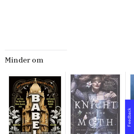
...
Minder om
Feedback