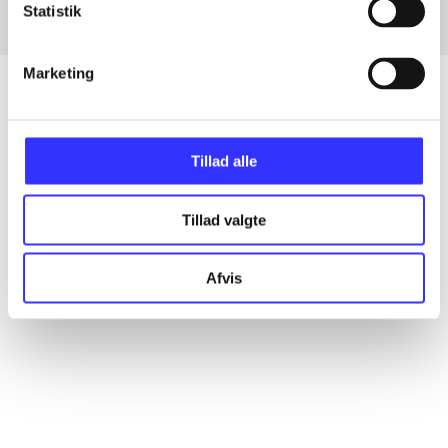
Statistik
Marketing
Artikler
Tillad alle
Alle registrerede artikler fordelt på udgivelser
Tillad valgte
...
Afvis
...
...
...