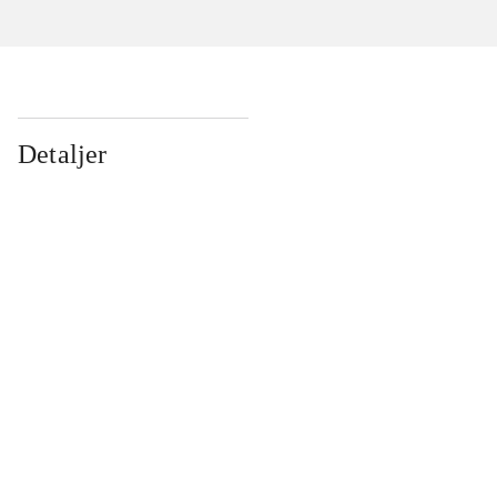
Detaljer
...
...
...
...
...
...
...
...
...
...
...
...