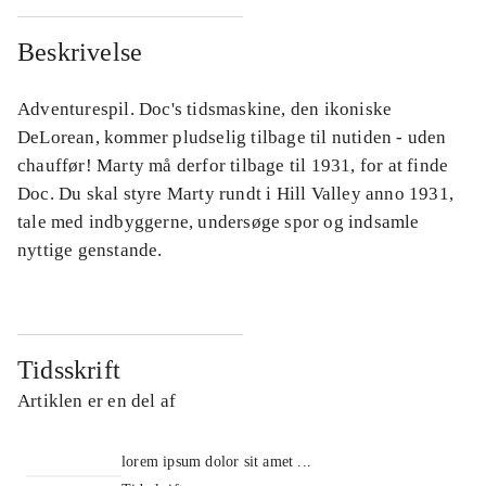
Beskrivelse
Adventurespil. Doc's tidsmaskine, den ikoniske
DeLorean, kommer pludselig tilbage til nutiden - uden
chauffør! Marty må derfor tilbage til 1931, for at finde
Doc. Du skal styre Marty rundt i Hill Valley anno 1931,
tale med indbyggerne, undersøge spor og indsamle
nyttige genstande.
Tidsskrift
Artiklen er en del af
lorem ipsum dolor sit amet ...