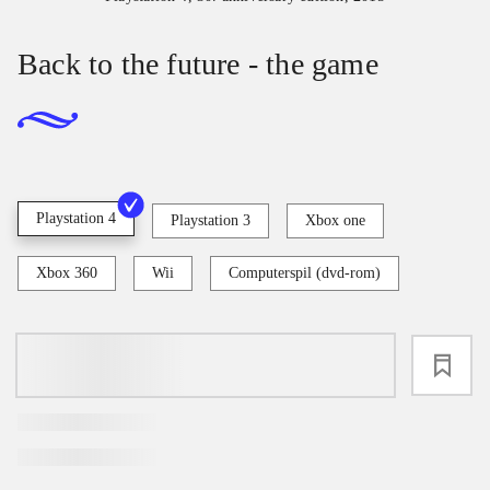
Back to the future - the game
Playstation 4
Playstation 3
Xbox one
Xbox 360
Wii
Computerspil (dvd-rom)
loading