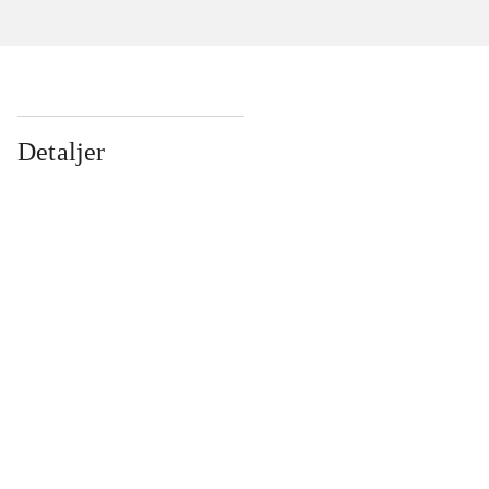
Detaljer
...
...
...
...
...
...
...
...
...
...
...
...