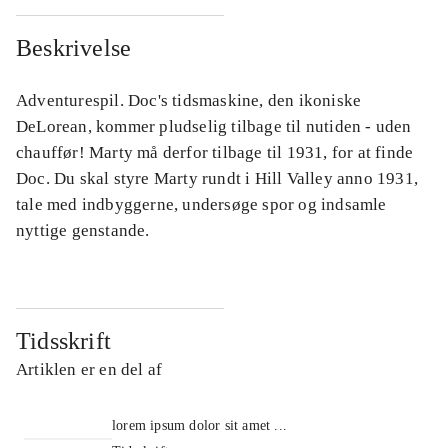
Beskrivelse
Adventurespil. Doc's tidsmaskine, den ikoniske
DeLorean, kommer pludselig tilbage til nutiden - uden
chauffør! Marty må derfor tilbage til 1931, for at finde
Doc. Du skal styre Marty rundt i Hill Valley anno 1931,
tale med indbyggerne, undersøge spor og indsamle
nyttige genstande.
Tidsskrift
Artiklen er en del af
lorem ipsum dolor sit amet ...