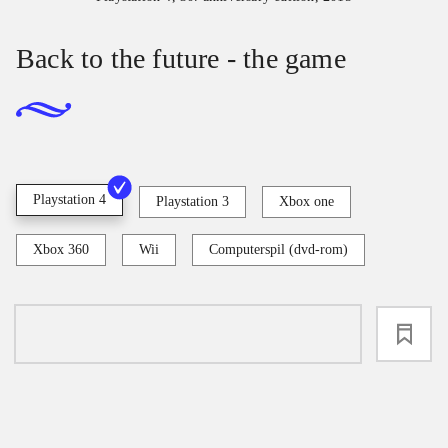
Back to the future - the game
Playstation 4
Playstation 3
Xbox one
Xbox 360
Wii
Computerspil (dvd-rom)
loading