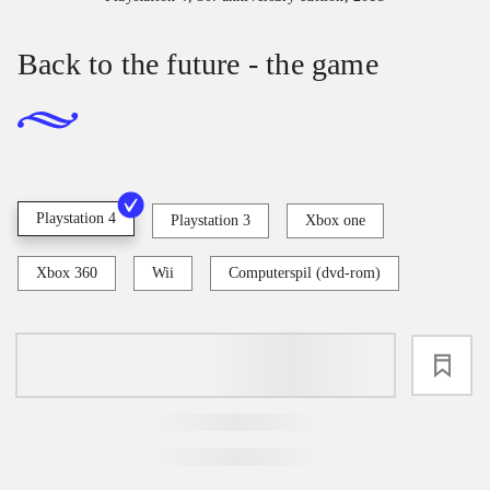
Back to the future - the game
Playstation 4
Playstation 3
Xbox one
Xbox 360
Wii
Computerspil (dvd-rom)
loading