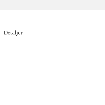
Detaljer
...
...
...
...
...
...
...
...
...
...
...
...