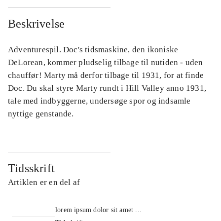
Beskrivelse
Adventurespil. Doc's tidsmaskine, den ikoniske
DeLorean, kommer pludselig tilbage til nutiden - uden
chauffør! Marty må derfor tilbage til 1931, for at finde
Doc. Du skal styre Marty rundt i Hill Valley anno 1931,
tale med indbyggerne, undersøge spor og indsamle
nyttige genstande.
Tidsskrift
Artiklen er en del af
lorem ipsum dolor sit amet ...