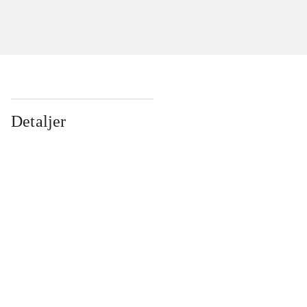
Detaljer
...
...
...
...
...
...
...
...
...
...
...
...