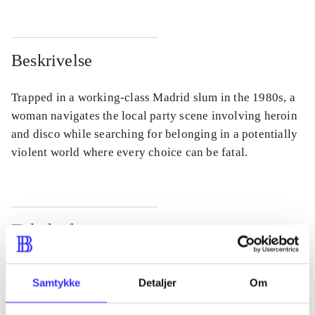
Beskrivelse
Trapped in a working-class Madrid slum in the 1980s, a
woman navigates the local party scene involving heroin
and disco while searching for belonging in a potentially
violent world where every choice can be fatal.
Tidsskrift
Artiklen er en del af
Samtykke
Detaljer
Om
lorem ipsum dolor sit amet ...
Tidsskrift