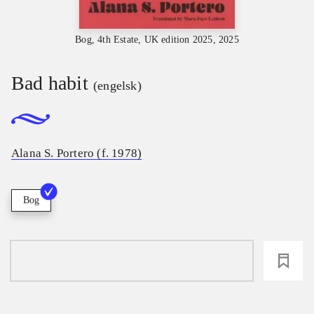
Bog, 4th Estate, UK edition 2025, 2025
Bad habit
(engelsk)
Alana S. Portero (f. 1978)
Bog
loading