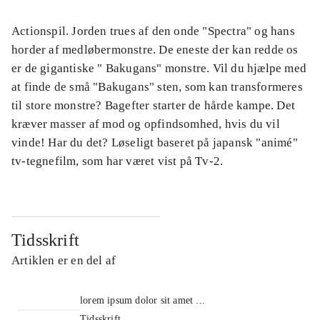
Actionspil. Jorden trues af den onde "Spectra" og hans
horder af medløbermonstre. De eneste der kan redde os
er de gigantiske " Bakugans" monstre. Vil du hjælpe med
at finde de små "Bakugans" sten, som kan transformeres
til store monstre? Bagefter starter de hårde kampe. Det
kræver masser af mod og opfindsomhed, hvis du vil
vinde! Har du det? Løseligt baseret på japansk "animé"
tv-tegnefilm, som har været vist på Tv-2.
Tidsskrift
Artiklen er en del af
lorem ipsum dolor sit amet ...
Tidsskrift