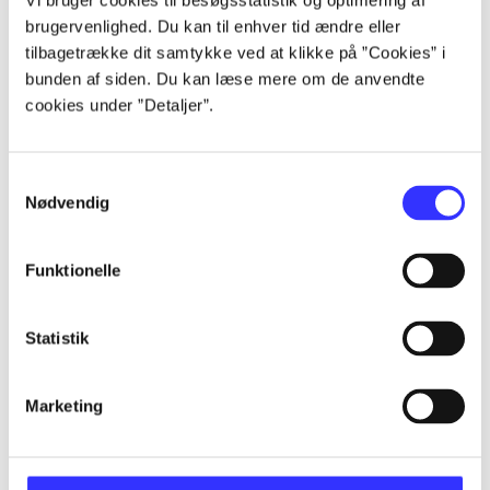
Vi bruger cookies til besøgsstatistik og optimering af
Alle registrerede artikler fordelt på udgivelser
brugervenlighed. Du kan til enhver tid ændre eller
tilbagetrække dit samtykke ved at klikke på ”Cookies” i
...
bunden af siden. Du kan læse mere om de anvendte
cookies under ”Detaljer”.
...
Samtykkevalg
Nødvendig
...
Funktionelle
...
Statistik
...
Marketing