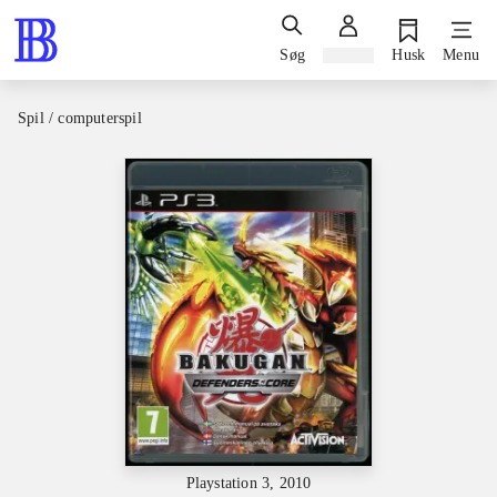
Søg
Log ind
Husk
Menu
Spil / computerspil
Playstation 3, 2010