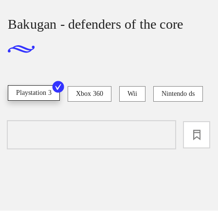
Bakugan - defenders of the core
Playstation 3
Xbox 360
Wii
Nintendo ds
loading