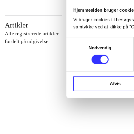
Hjemmesiden bruger cookie
Vi bruger cookies til besøgsst
...
Artikler
samtykke ved at klikke på ”C
Alle registrerede artikler
Samtykkevalg
...
fordelt på udgivelser
Nødvendig
...
...
Afvis
...