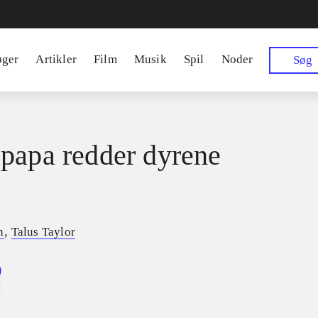
øger
Artikler
Film
Musik
Spil
Noder
Søg
papa redder dyrene
,
n
Talus Taylor