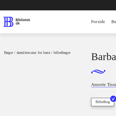
Forside
B
Bøger / skønlitteratur for børn / billedbøger
Barba
Annette Tiso
Billedbog