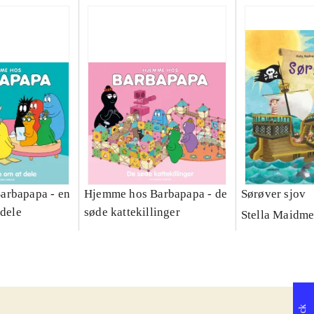
arbapapa - en
Hjemme hos Barbapapa - de
Sørøver sjov
 dele
søde kattekillinger
Stella Maidme