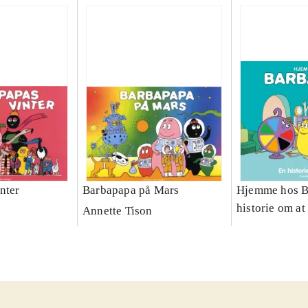
nter
Barbapapa på Mars
Hjemme hos B
historie om at
Annette Tison