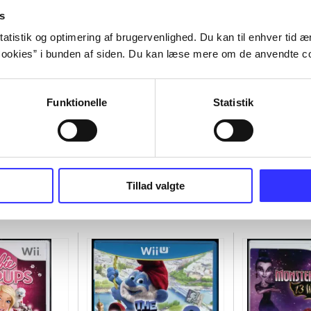
s
atistik og optimering af brugervenlighed. Du kan til enhver tid æn
ookies” i bunden af siden. Du kan læse mere om de anvendte co
Funktionelle
Statistik
Tillad valgte