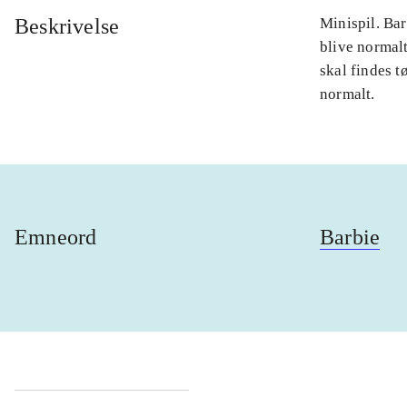
Beskrivelse
Minispil. Bar
blive normalt
skal findes t
normalt.
Emneord
Barbie