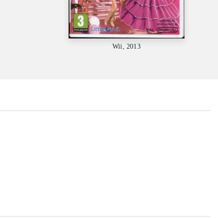
Wii, 2013
...
...