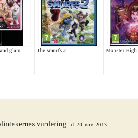
 and glam
The smurfs 2
Monster High 
liotekernes vurdering
d. 20. nov. 2013