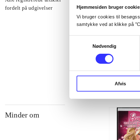
Hjemmesiden bruger cookie
...
fordelt på udgivelser
Vi bruger cookies til besøgsst
samtykke ved at klikke på ”C
...
Samtykkevalg
Nødvendig
...
...
Afvis
Minder om