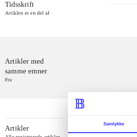
Tidsskrift
Artiklen er en del af
Artikler med
samme emner
Fra
Samtykke
...
Artikler
Alle registrerede artikler