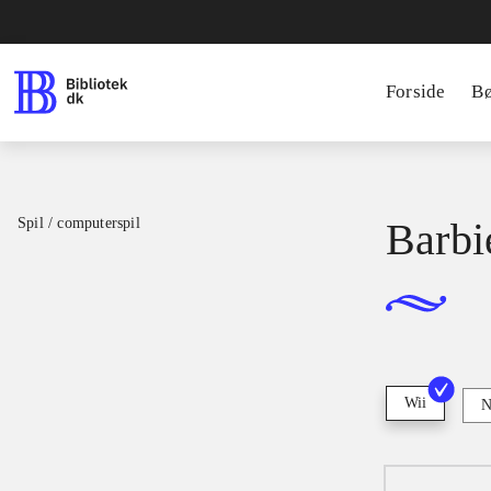
Forside
B
Spil / computerspil
Barbi
Wii
N