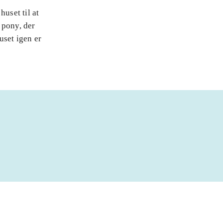
uset til at
s pony, der
uset igen er