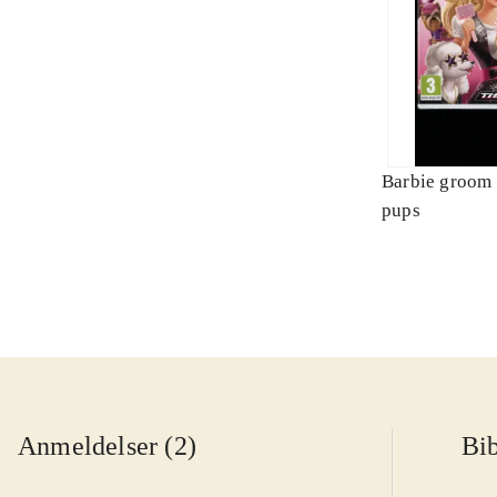
Barbie groom
pups
Anmeldelser (2)
Bib