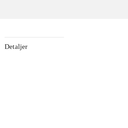
Detaljer
...
...
...
...
...
...
...
...
...
...
...
...