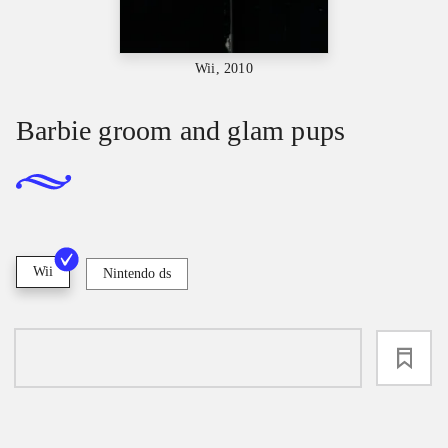
Wii, 2010
Barbie groom and glam pups
Wii
Nintendo ds
loading