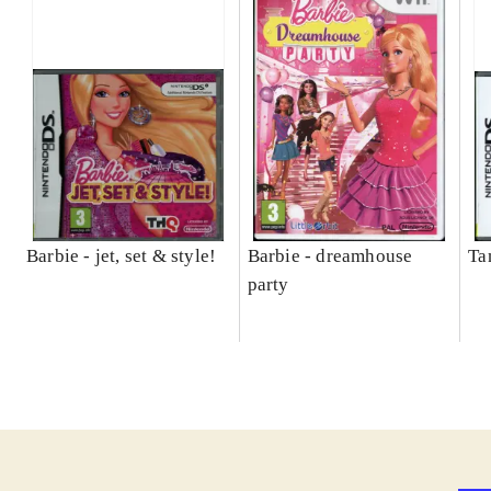
Barbie - jet, set & style!
Barbie - dreamhouse
Ta
party