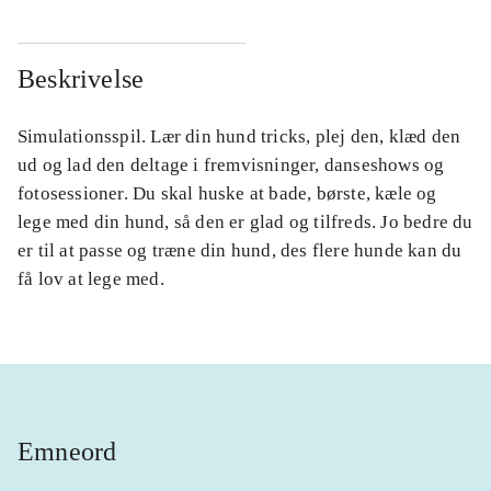
Beskrivelse
Simulationsspil. Lær din hund tricks, plej den, klæd den
ud og lad den deltage i fremvisninger, danseshows og
fotosessioner. Du skal huske at bade, børste, kæle og
lege med din hund, så den er glad og tilfreds. Jo bedre du
er til at passe og træne din hund, des flere hunde kan du
få lov at lege med.
Emneord