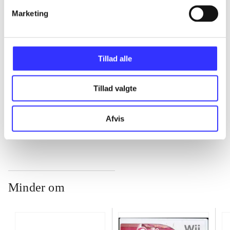
...
Marketing
...
Tillad alle
...
Tillad valgte
...
Afvis
Minder om