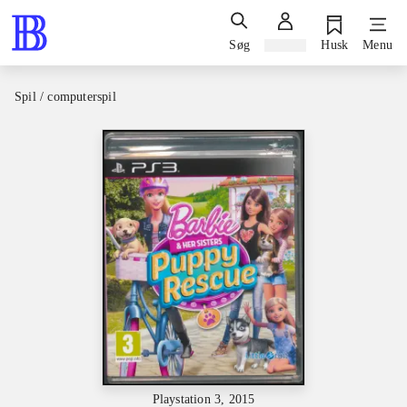
Søg
Log ind
Husk
Menu
Spil / computerspil
Playstation 3, 2015