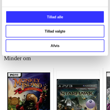
...
Tillad alle
...
Tillad valgte
Afvis
Minder om