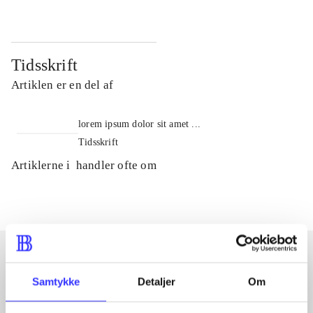
Tidsskrift
Artiklen er en del af
lorem ipsum dolor sit amet ...
Tidsskrift
Artiklerne i
handler ofte om
Samtykke
Detaljer
Om
Artikler med samme emner
Fra