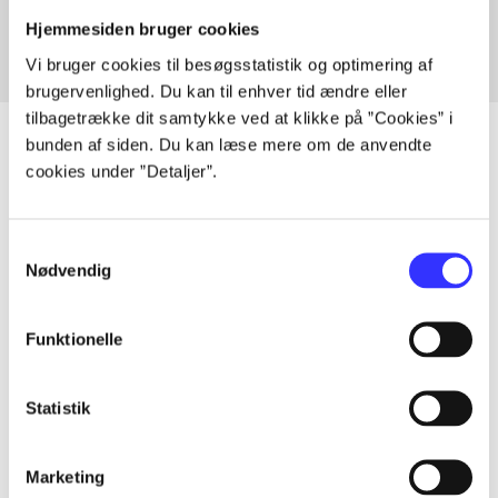
Hjemmesiden bruger cookies
Vi bruger cookies til besøgsstatistik og optimering af
brugervenlighed. Du kan til enhver tid ændre eller
tilbagetrække dit samtykke ved at klikke på ”Cookies” i
bunden af siden. Du kan læse mere om de anvendte
cookies under ”Detaljer”.
Artikler
Alle registrerede artikler fordelt på udgivelser
Samtykkevalg
Nødvendig
...
Funktionelle
...
Statistik
...
Marketing