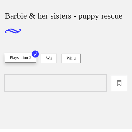
Barbie & her sisters - puppy rescue
Playstation 3
Wii
Wii u
loading