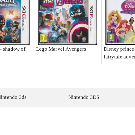
- shadow of
Lego Marvel Avengers
Disney prince
fairytale adve
intendo 3ds
Nintendo 3DS