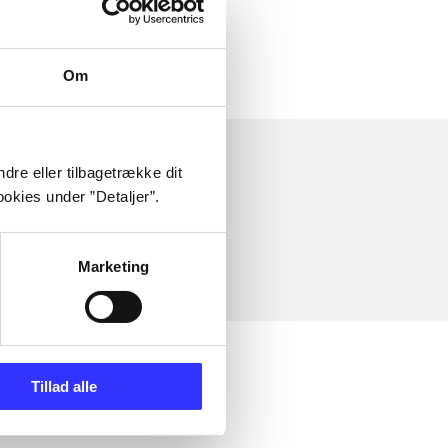
Om
dre eller tilbagetrække dit
okies under ”Detaljer”.
Marketing
Tillad alle