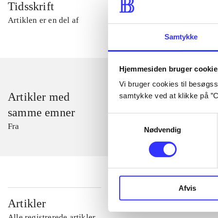
Tidsskrift
Artiklen er en del af
Samtykke
Hjemmesiden bruger cookie
Vi bruger cookies til besøgsst
Artikler med
samtykke ved at klikke på ”C
samme emner
Samtykkevalg
Fra
Nødvendig
Afvis
...
Artikler
Alle registrerede artikler