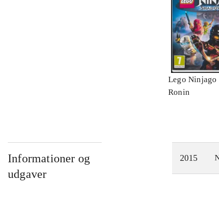
Lego Ninjago 
Ronin
Informationer og
2015
N
udgaver