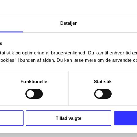
Tidsskrift
Detaljer
s
atistik og optimering af brugervenlighed. Du kan til enhver tid æn
ookies” i bunden af siden. Du kan læse mere om de anvendte co
Funktionelle
Statistik
Tillad valgte