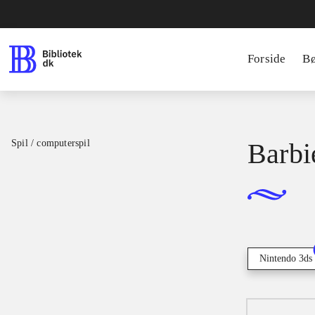
Forside
B
Spil / computerspil
Barbi
Nintendo 3ds