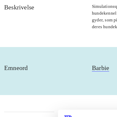
Beskrivelse
Simulationssp
hundekennel 
gyder, som pi
deres hundek
Emneord
Barbie